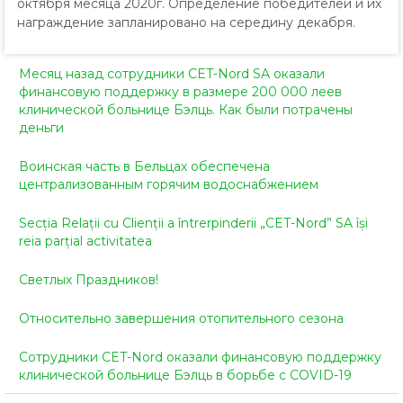
октября месяца 2020г. Определение победителей и их
награждение запланировано на середину декабря.
Месяц назад cотрудники CET-Nord SA оказали
финансовую поддержку в размере 200 000 леев
клинической больнице Бэлць. Как были потрачены
деньги
Воинская часть в Бельцах обеспечена
централизованным горячим водоснабжением
Secția Relații cu Clienții a întrerpinderii „CET-Nord” SA își
reia parțial activitatea
Светлых Праздников!
Относительно завершения отопительного сезона
Сотрудники CET-Nord оказали финансовую поддержку
клинической больнице Бэлць в борьбе с COVID-19