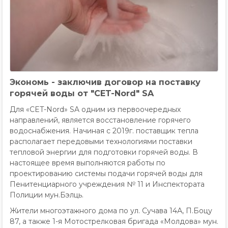
Экономь - заключив договор на поставку
горячей воды от "СET-Nord" SA
Для «CET-Nord» SA одним из первоочередных
направлений, является восстановление горячего
водоснабжения. Начиная с 2019г. поставщик тепла
располагает передовыми технологиями поставки
тепловой энергии для подготовки горячей воды. В
настоящее время выполняются работы по
проектированию системы подачи горячей воды для
Пенитенциарного учреждения № 11 и Инспектората
Полиции мун.Бэлць.
Жители многоэтажного дома по ул. Сучава 14А, П.Боцу
87, а также 1-я Мотострелковая бригада «Молдова» мун.