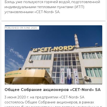
Бэлць уже пользуются горячей водой, подготовленной
индивидуальными тепловыми пунктами (ИТП)
установленными «CET-Nord» SA.
PUBLISHED: 09 JUNE 2020
Общее Собрание акционеров «CET-Nord» SA
3 июня 2020 г. на предприятии «CET-Nord» SA
состоялось Общее Собрание акционеров, в рамках