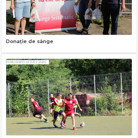
Donație de sânge
PUBLISHED: 01 JULY 2020