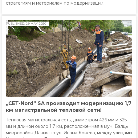
стратегиям и материалам по модернизации.
PUBLISHED: 29 MAY 2020
„CET-Nord” SA производит модернизацию 1,7
км магистральной тепловой сети!
Тепловая магистральная сеть, диаметром 426 мм и 325
мм и длиной около 1,7 км, расположенная в мун. Бэлць
микрорайон Дачия по ул. Ивана Конева, между улицами