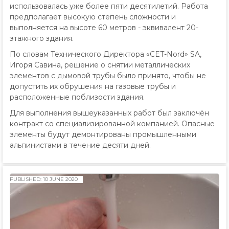
использовалась уже более пяти десятилетий. Работа
предполагает высокую степень сложности и
выполняется на высоте 60 метров - эквивалент 20-
этажного здания.
По словам Технического Директора «CET-Nord» SA,
Игоря Савина, решение о снятии металлических
элементов с дымовой трубы было принято, чтобы не
допустить их обрушения на газовые трубы и
расположенные поблизости здания.
Для выполнения вышеуказанных работ был заключён
контракт со специализированной компанией. Опасные
элементы будут демонтированы промышленными
альпинистами в течение десяти дней.
PUBLISHED: 10 JUNE 2020