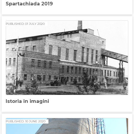
Spartachiada 2019
PUBLISHED: 01 JULY 2020
Istoria în imagini
PUBLISHED: 10 JUNE 2020