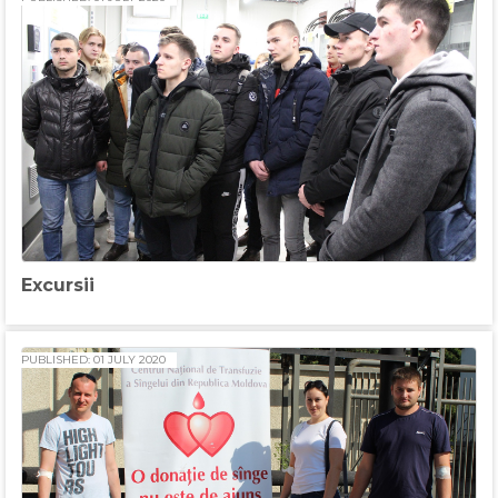
Excursii
PUBLISHED: 01 JULY 2020