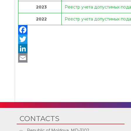
2023
Реестр учета допустимых пода
2022
Реестр учета допустимых пода
CONTACTS
Republic of Moldova, MD-3102,