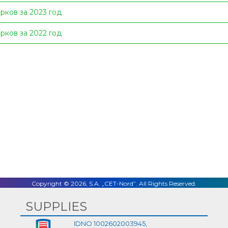
рков за 2023 год
рков за 2022 год
Facebook
Twitter
LinkedIn
Email
Copyright © 2026, S.A. „CET-Nord”. All Rights Reserved.
SUPPLIES
IDNO 1002602003945,