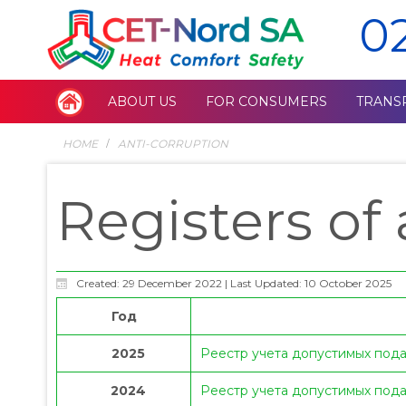
0
ABOUT US
FOR CONSUMERS
TRANS
HOME
ANTI-CORRUPTION
Registers of 
Created: 29 December 2022
|
Last Updated: 10 October 2025
Год
2025
Реестр учета допустимых пода
2024
Реестр учета допустимых пода