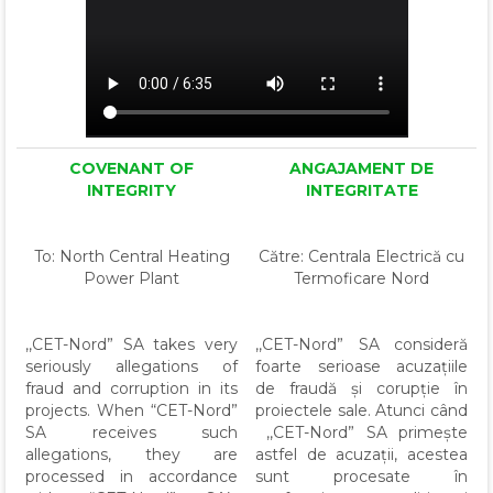
COVENANT OF
ANGAJAMENT DE
INTEGRITY
INTEGRITATE
To: North Central Heating
Către: Centrala Electrică cu
Power Plant
Termoficare Nord
,,CET-Nord” SA takes very
,,CET-Nord” SA consideră
seriously allegations of
foarte serioase acuzațiile
fraud and corruption in its
de fraudă și corupție în
projects. When “CET-Nord”
proiectele sale. Atunci când
SA receives such
,,CET-Nord” SA primește
allegations, they are
astfel de acuzații, acestea
processed in accordance
sunt procesate în