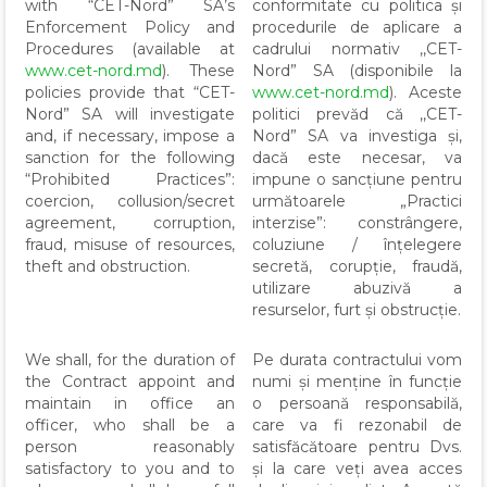
with “CET-Nord” SA’s
conformitate cu politica și
Enforcement Policy and
procedurile de aplicare a
Procedures (available at
cadrului normativ ,,CET-
www.cet-nord.md
). These
Nord” SA (disponibile la
policies provide that “CET-
www.cet-nord.md
). Aceste
Nord” SA will investigate
politici prevăd că ,,CET-
and, if necessary, impose a
Nord” SA va investiga și,
sanction for the following
dacă este necesar, va
“Prohibited Practices”:
impune o sancțiune pentru
coercion, collusion/secret
următoarele „Practici
agreement, corruption,
interzise”: constrângere,
fraud, misuse of resources,
coluziune / înțelegere
theft and obstruction.
secretă, corupție, fraudă,
utilizare abuzivă a
resurselor, furt și obstrucție.
We shall, for the duration of
Pe durata contractului vom
the Contract appoint and
numi și menține în funcție
maintain in office an
o persoană responsabilă,
officer, who shall be a
care va fi rezonabil de
person reasonably
satisfăcătoare pentru Dvs.
satisfactory to you and to
și la care veți avea acces