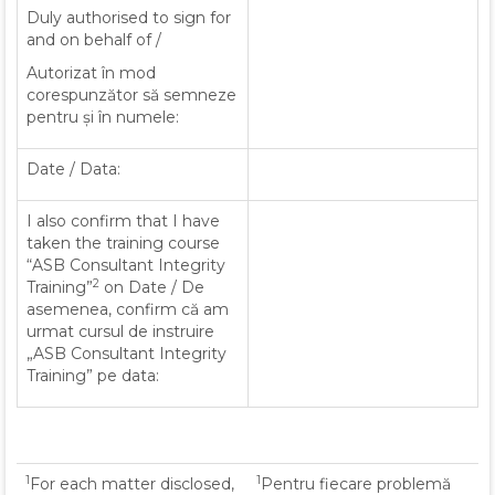
Duly authorised to sign for
and on behalf of /
Autorizat în mod
corespunzător să semneze
pentru și în numele:
Date / Data:
I also confirm that I have
taken the training course
“ASB Consultant Integrity
2
Training”
on Date / De
asemenea, confirm că am
urmat cursul de instruire
„ASB Consultant Integrity
Training” pe data:
1
1
For each matter disclosed,
Pentru fiecare problemă