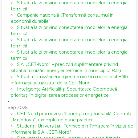
Situația la zi privind conectarea imobilelor la energia
termică
Campania națională „Transformă consumul în
economii durabile”
Situația la zi privind conectarea imobilelor la energia
termică
Situația la zi privind conectarea imobilelor la energia
termică
Situația la zi privind conectarea imobilelor la energia
termică
S.A. „CET-Nord” – precizări suplimentare privind
situația furnizării energiei termice în municipiul Bălți
Situația furnizării energiei termice în municipiul Bălți -
informații actualizate de la CET-Nord
Inteligența Artificială și Securitatea Cibernetică -
priorități în digitalizarea proceselor energetice
Sep 2025
CET-Nord promovează energia regenerabilă. Centrala
„Molodova”, exemplu de bune practici
Studenții Universității Tehnice din Timișoara în vizită de
informare la S.A. „CET-Nord”