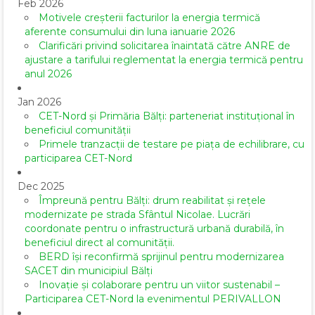
Feb 2026
Motivele creșterii facturilor la energia termică
aferente consumului din luna ianuarie 2026
Clarificări privind solicitarea înaintată către ANRE de
ajustare a tarifului reglementat la energia termică pentru
anul 2026
Jan 2026
CET-Nord și Primăria Bălți: parteneriat instituțional în
beneficiul comunității
Primele tranzacții de testare pe piața de echilibrare, cu
participarea CET-Nord
Dec 2025
Împreună pentru Bălți: drum reabilitat și rețele
modernizate pe strada Sfântul Nicolae. Lucrări
coordonate pentru o infrastructură urbană durabilă, în
beneficiul direct al comunității.
BERD își reconfirmă sprijinul pentru modernizarea
SACET din municipiul Bălți
Inovație și colaborare pentru un viitor sustenabil –
Participarea CET-Nord la evenimentul PERIVALLON