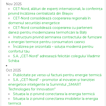
Nov 2025
CET-Nord, alături de experți internaționali, la conferința
privind încălzirea centralizată din Brașov
CET-Nord consolidează cooperarea regională în
domeniul securității energetice
CET-Nord consolidează cooperarea cu partenerii
danezi pentru modernizarea termoficării la Bălți
Instrucțiuni privind semnarea contractului de furnizare
a energiei termice pentru consumatorii casnici
Încălzirea pe orizontală – soluția modernă pentru
confortul tău
S.A. „CET-Nord” adresează felicitări colegului Vladimir
Schiba
Oct 2025
Publicitate pe verso-ul facturii pentru energie termică
S.A. „CET-Nord” – promotor al inovației și tranziției
energetice inteligente la Summitul „SMART
Technologies for Innovation”
Situația la zi privind conectarea la energia termică
Situația la zi privind conectarea imobilelor la energia
termică