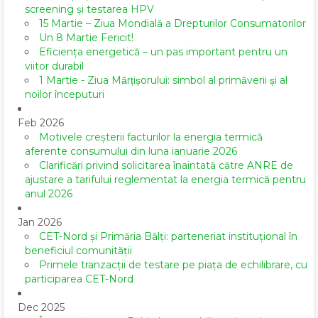
screening și testarea HPV
15 Martie – Ziua Mondială a Drepturilor Consumatorilor
Un 8 Martie Fericit!
Eficiența energetică – un pas important pentru un
viitor durabil
1 Martie - Ziua Mărțișorului: simbol al primăverii și al
noilor începuturi
Feb 2026
Motivele creșterii facturilor la energia termică
aferente consumului din luna ianuarie 2026
Clarificări privind solicitarea înaintată către ANRE de
ajustare a tarifului reglementat la energia termică pentru
anul 2026
Jan 2026
CET-Nord și Primăria Bălți: parteneriat instituțional în
beneficiul comunității
Primele tranzacții de testare pe piața de echilibrare, cu
participarea CET-Nord
Dec 2025