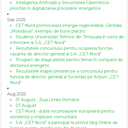
Inteligența Artificială și Securitatea Cibernetică -
priorități în digitalizarea proceselor energetice
Sep 2025
CET-Nord promovează energia regenerabilă. Centrala
„Molodova”, exemplu de bune practici
Studenții Universității Tehnice din Timișoara în vizită de
informare la S.A. „CET-Nord”
Rezultatele concursului pentru ocuparea funcției
vacante de director general al S.A. ,,CET-Nord”
Program de stagii plătite pentru femei în companii de
domeniul energetic
Rezultatele etapei preselecție a concursului pentru
funcția de director general al Societăţii pe Acţiuni „CET-
Nord”
Aug 2025
31 August - Ziua Limbii Române
27 August
CET-Nord - dublă recunoaștere europeană pentru
excelență și implicare comunitară
S.A. „CET-Nord” a participat la primul târg Online de