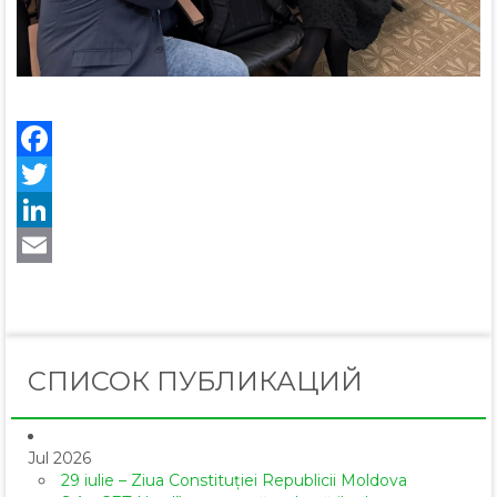
Facebook
Twitter
LinkedIn
Email
СПИСОК ПУБЛИКАЦИЙ
Jul 2026
29 iulie – Ziua Constituției Republicii Moldova