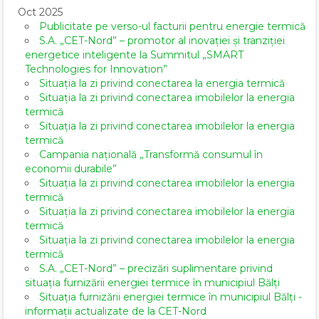
Oct 2025
Publicitate pe verso-ul facturii pentru energie termică
S.A. „CET-Nord” – promotor al inovației și tranziției
energetice inteligente la Summitul „SMART
Technologies for Innovation”
Situația la zi privind conectarea la energia termică
Situația la zi privind conectarea imobilelor la energia
termică
Situația la zi privind conectarea imobilelor la energia
termică
Campania națională „Transformă consumul în
economii durabile”
Situația la zi privind conectarea imobilelor la energia
termică
Situația la zi privind conectarea imobilelor la energia
termică
Situația la zi privind conectarea imobilelor la energia
termică
S.A. „CET-Nord” – precizări suplimentare privind
situația furnizării energiei termice în municipiul Bălți
Situația furnizării energiei termice în municipiul Bălți -
informații actualizate de la CET-Nord