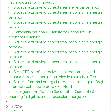
Technologies for Innovation”
Situația la zi privind conectarea la energia termică
Situația la zi privind conectarea imobilelor la energia
termică
Situația la zi privind conectarea imobilelor la energia
termică
Campania națională „Transformă consumul în
economii durabile”
Situația la zi privind conectarea imobilelor la energia
termică
Situația la zi privind conectarea imobilelor la energia
termică
Situația la zi privind conectarea imobilelor la energia
termică
S.A. „CET-Nord” – precizări suplimentare privind
situația furnizării energiei termice în municipiul Bălți
Situația furnizării energiei termice în municipiul Bălți -
informații actualizate de la CET-Nord
Inteligența Artificială și Securitatea Cibernetică -
priorități în digitalizarea proceselor energetice
Sep 2025