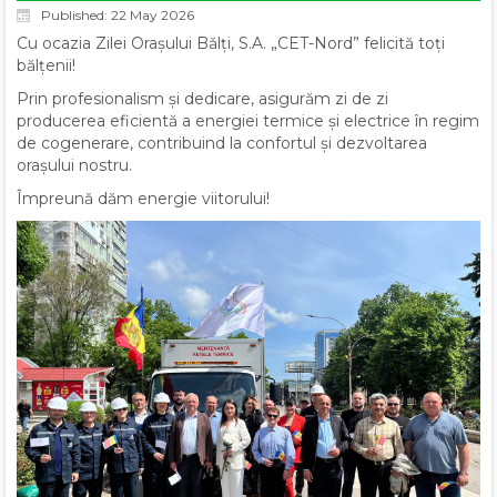
Published: 22 May 2026
Cu ocazia Zilei Orașului Bălți, S.A. „CET-Nord” felicită toți
bălțenii!
Prin profesionalism și dedicare, asigurăm zi de zi
producerea eficientă a energiei termice și electrice în regim
de cogenerare, contribuind la confortul și dezvoltarea
orașului nostru.
Împreună dăm energie viitorului!