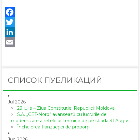
Facebook
Twitter
LinkedIn
Email
СПИСОК ПУБЛИКАЦИЙ
Jul 2026
29 iulie – Ziua Constituției Republicii Moldova
S.A. „CET-Nord” avansează cu lucrările de
modernizare a rețelelor termice de pe strada 31 August
Încheierea tranzacției de proporții
Jun 2026