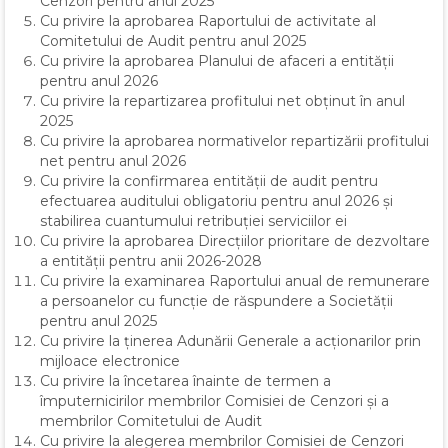
Cenzori pentru anul 2025
Cu privire la aprobarea Raportului de activitate al
Comitetului de Audit pentru anul 2025
Cu privire la aprobarea Planului de afaceri a entității
pentru anul 2026
Cu privire la repartizarea profitului net obținut în anul
2025
Cu privire la aprobarea normativelor repartizării profitului
net pentru anul 2026
Cu privire la confirmarea entității de audit pentru
efectuarea auditului obligatoriu pentru anul 2026 și
stabilirea cuantumului retribuției serviciilor ei
Cu privire la aprobarea Direcțiilor prioritare de dezvoltare
a entității pentru anii 2026-2028
Cu privire la examinarea Raportului anual de remunerare
a persoanelor cu funcție de răspundere a Societății
pentru anul 2025
Cu privire la ținerea Adunării Generale a acționarilor prin
mijloace electronice
Cu privire la încetarea înainte de termen a
împuternicirilor membrilor Comisiei de Cenzori și a
membrilor Comitetului de Audit
Cu privire la alegerea membrilor Comisiei de Cenzori