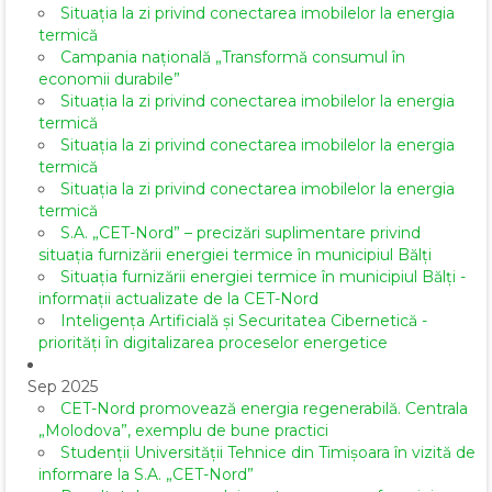
Situația la zi privind conectarea imobilelor la energia
termică
Campania națională „Transformă consumul în
economii durabile”
Situația la zi privind conectarea imobilelor la energia
termică
Situația la zi privind conectarea imobilelor la energia
termică
Situația la zi privind conectarea imobilelor la energia
termică
S.A. „CET-Nord” – precizări suplimentare privind
situația furnizării energiei termice în municipiul Bălți
Situația furnizării energiei termice în municipiul Bălți -
informații actualizate de la CET-Nord
Inteligența Artificială și Securitatea Cibernetică -
priorități în digitalizarea proceselor energetice
Sep 2025
CET-Nord promovează energia regenerabilă. Centrala
„Molodova”, exemplu de bune practici
Studenții Universității Tehnice din Timișoara în vizită de
informare la S.A. „CET-Nord”