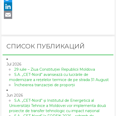
Twitter
LinkedIn
Email
СПИСОК ПУБЛИКАЦИЙ
Jul 2026
29 iulie – Ziua Constituției Republicii Moldova
S.A. „CET-Nord” avansează cu lucrările de
modernizare a rețelelor termice de pe strada 31 August
Încheierea tranzacției de proporții
Jun 2026
S.A. „CET-Nord” și Institutul de Energetică al
Universității Tehnice a Moldovei vor implementa două
proiecte de transfer tehnologic cu impact național