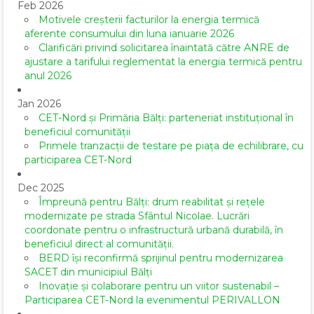
Feb 2026
Motivele creșterii facturilor la energia termică
aferente consumului din luna ianuarie 2026
Clarificări privind solicitarea înaintată către ANRE de
ajustare a tarifului reglementat la energia termică pentru
anul 2026
Jan 2026
CET-Nord și Primăria Bălți: parteneriat instituțional în
beneficiul comunității
Primele tranzacții de testare pe piața de echilibrare, cu
participarea CET-Nord
Dec 2025
Împreună pentru Bălți: drum reabilitat și rețele
modernizate pe strada Sfântul Nicolae. Lucrări
coordonate pentru o infrastructură urbană durabilă, în
beneficiul direct al comunității.
BERD își reconfirmă sprijinul pentru modernizarea
SACET din municipiul Bălți
Inovație și colaborare pentru un viitor sustenabil –
Participarea CET-Nord la evenimentul PERIVALLON