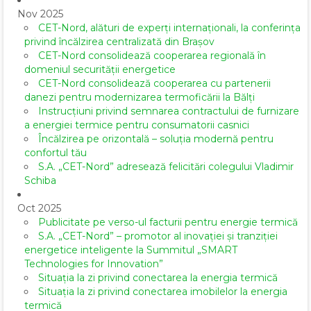
Nov 2025
CET-Nord, alături de experți internaționali, la conferința
privind încălzirea centralizată din Brașov
CET-Nord consolidează cooperarea regională în
domeniul securității energetice
CET-Nord consolidează cooperarea cu partenerii
danezi pentru modernizarea termoficării la Bălți
Instrucțiuni privind semnarea contractului de furnizare
a energiei termice pentru consumatorii casnici
Încălzirea pe orizontală – soluția modernă pentru
confortul tău
S.A. „CET-Nord” adresează felicitări colegului Vladimir
Schiba
Oct 2025
Publicitate pe verso-ul facturii pentru energie termică
S.A. „CET-Nord” – promotor al inovației și tranziției
energetice inteligente la Summitul „SMART
Technologies for Innovation”
Situația la zi privind conectarea la energia termică
Situația la zi privind conectarea imobilelor la energia
termică