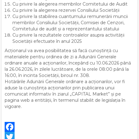
Cu privire la alegerea membrilor Comitetului de Audit
Cu privire la alegerea rezervei Consiliului Societății
Cu privire la stabilirea cuantumului remunerării muncii
membrilor Consiliului Societății, Comisiei de Cenzori,
Comitetului de audit și a reprezentantului statului
Cu privire la rezultatele controalelor asupra activității
Societății efectuate în anul 2025
Acționarul va avea posibilitatea să facă cunoștință cu
materialele pentru ordinea de zi a Adunării Generale
ordinare anuale a acționarilor, începând cu 10.06.2026 până
la 26.06.2026, în zilele lucrătoare, de la orele 08:00 până la
16:00, în incinta Societății, biroul nr. 308.
Hotărârile Adunării Generale ordinare a acționarilor, vor fi
aduse la cunoștința acționarilor prin publicarea unui
comunicat informativ în ziarul „CAPITAL Market” și pe
pagina web a entității, în termenul stabilit de legislația în
vigoare.
Facebook