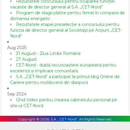
Rezultatele concursului pentru ocuparea funcției
vacante de director general al S.A. ,,CET-Nord”
Program de stagii plătite pentru femei în companii de
domeniul energetic
Rezultatele etapei preselecție a concursului pentru
funcția de director general al Societăţii pe Acţiuni „CET-
Nord”
Aug 2025
31 August - Ziua Limbii Române
27 August
CET-Nord - dublă recunoaștere europeană pentru
excelență și implicare comunitară
S.A. „CET-Nord” a participat la primul târg Online de
Cariere pentru moldovenii din diasporă
Sep 2024
Ghid Video pentru crearea cabinetului personal pe
site-ul CET-Nord
Copyright © 2026, S.A. „CET-Nord”. All Rights Reserved.