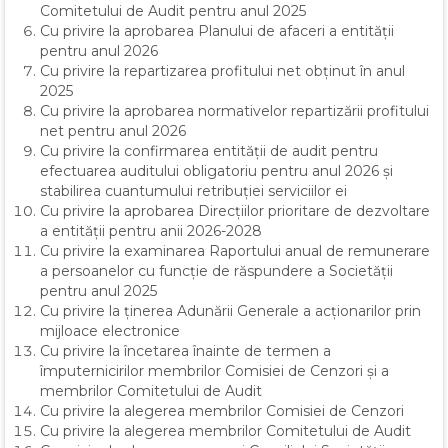
Comitetului de Audit pentru anul 2025
Cu privire la aprobarea Planului de afaceri a entității
pentru anul 2026
Cu privire la repartizarea profitului net obținut în anul
2025
Cu privire la aprobarea normativelor repartizării profitului
net pentru anul 2026
Cu privire la confirmarea entității de audit pentru
efectuarea auditului obligatoriu pentru anul 2026 și
stabilirea cuantumului retribuției serviciilor ei
Cu privire la aprobarea Direcțiilor prioritare de dezvoltare
a entității pentru anii 2026-2028
Cu privire la examinarea Raportului anual de remunerare
a persoanelor cu funcție de răspundere a Societății
pentru anul 2025
Cu privire la ținerea Adunării Generale a acționarilor prin
mijloace electronice
Cu privire la încetarea înainte de termen a
împuternicirilor membrilor Comisiei de Cenzori și a
membrilor Comitetului de Audit
Cu privire la alegerea membrilor Comisiei de Cenzori
Cu privire la alegerea membrilor Comitetului de Audit