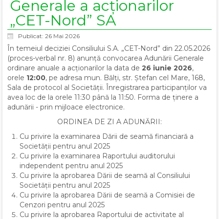
Generale a acționarilor
„CET-Nord” SA
Publicat: 26 Mai 2026
În temeiul deciziei Consiliului S.A. „CET-Nord” din 22.05.2026
(proces-verbal nr. 8) anunță convocarea Adunării Generale
ordinare anuale a acționarilor la data de
26 iunie 2026
,
orele
12:00
, pe adresa mun. Bălți, str. Ștefan cel Mare, 168,
Sala de protocol al Societății. Înregistrarea participanților va
avea loc de la orele 11:30 până la 11:50. Forma de ținere a
adunării - prin mijloace electronice.
ORDINEA DE ZI A ADUNĂRII:
Cu privire la examinarea Dării de seamă financiară a
Societății pentru anul 2025
Cu privire la examinarea Raportului auditorului
independent pentru anul 2025
Cu privire la aprobarea Dării de seamă al Consiliului
Societății pentru anul 2025
Cu privire la aprobarea Dării de seamă a Comisiei de
Cenzori pentru anul 2025
Cu privire la aprobarea Raportului de activitate al