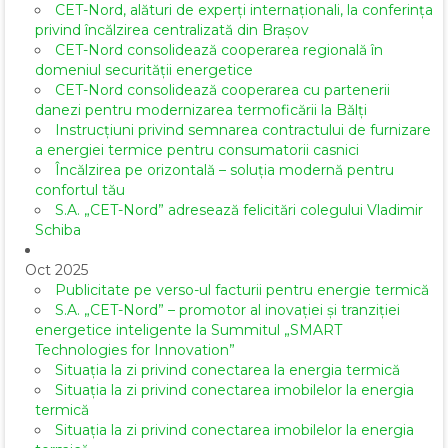
CET-Nord, alături de experți internaționali, la conferința
privind încălzirea centralizată din Brașov
CET-Nord consolidează cooperarea regională în
domeniul securității energetice
CET-Nord consolidează cooperarea cu partenerii
danezi pentru modernizarea termoficării la Bălți
Instrucțiuni privind semnarea contractului de furnizare
a energiei termice pentru consumatorii casnici
Încălzirea pe orizontală – soluția modernă pentru
confortul tău
S.A. „CET-Nord” adresează felicitări colegului Vladimir
Schiba
Oct 2025
Publicitate pe verso-ul facturii pentru energie termică
S.A. „CET-Nord” – promotor al inovației și tranziției
energetice inteligente la Summitul „SMART
Technologies for Innovation”
Situația la zi privind conectarea la energia termică
Situația la zi privind conectarea imobilelor la energia
termică
Situația la zi privind conectarea imobilelor la energia