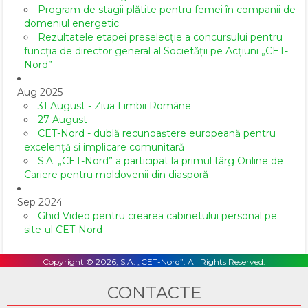
Program de stagii plătite pentru femei în companii de
domeniul energetic
Rezultatele etapei preselecție a concursului pentru
funcția de director general al Societăţii pe Acţiuni „CET-
Nord”
Aug 2025
31 August - Ziua Limbii Române
27 August
CET-Nord - dublă recunoaștere europeană pentru
excelență și implicare comunitară
S.A. „CET-Nord” a participat la primul târg Online de
Cariere pentru moldovenii din diasporă
Sep 2024
Ghid Video pentru crearea cabinetului personal pe
site-ul CET-Nord
Copyright © 2026, S.A. „CET-Nord”. All Rights Reserved.
CONTACTE