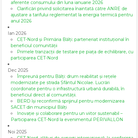
aferente consumului din luna ianuarie 2026
Clarificări privind solicitarea înaintată către ANRE de
ajustare a tarifului reglementat la energia termică pentru
anul 2026
Ian 2026
CET-Nord și Primăria Bălți: parteneriat instituțional în
beneficiul comunității
Primele tranzacții de testare pe piața de echilibrare, cu
participarea CET-Nord
Dec 2025
Împreună pentru Bălți: drum reabilitat și rețele
modernizate pe strada Sfântul Nicolae. Lucrări
coordonate pentru o infrastructură urbană durabilă, în
beneficiul direct al comunității.
BERD își reconfirmă sprijinul pentru modernizarea
SACET din municipiul Bălți
Inovație și colaborare pentru un viitor sustenabil –
Participarea CET-Nord la evenimentul PERIVALLON
Noi 2025