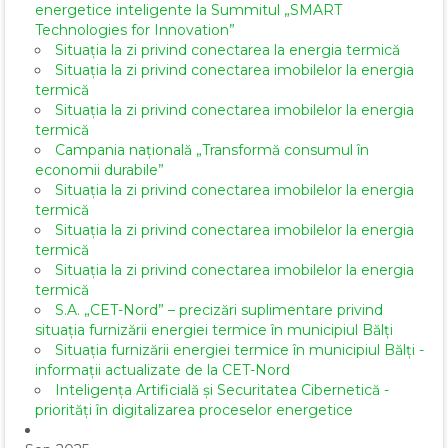
energetice inteligente la Summitul „SMART
Technologies for Innovation”
Situația la zi privind conectarea la energia termică
Situația la zi privind conectarea imobilelor la energia
termică
Situația la zi privind conectarea imobilelor la energia
termică
Campania națională „Transformă consumul în
economii durabile”
Situația la zi privind conectarea imobilelor la energia
termică
Situația la zi privind conectarea imobilelor la energia
termică
Situația la zi privind conectarea imobilelor la energia
termică
S.A. „CET-Nord” – precizări suplimentare privind
situația furnizării energiei termice în municipiul Bălți
Situația furnizării energiei termice în municipiul Bălți -
informații actualizate de la CET-Nord
Inteligența Artificială și Securitatea Cibernetică -
priorități în digitalizarea proceselor energetice