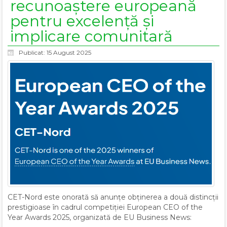
recunoaștere europeană
pentru excelență și
implicare comunitară
Publicat: 15 August 2025
CET-Nord este onorată să anunțe obținerea a două distincții
prestigioase în cadrul competiției European CEO of the
Year Awards 2025, organizată de EU Business News: