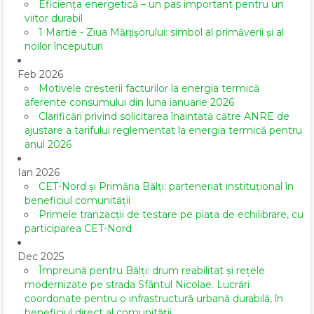
Eficiența energetică – un pas important pentru un
viitor durabil
1 Martie - Ziua Mărțișorului: simbol al primăverii și al
noilor începuturi
Feb 2026
Motivele creșterii facturilor la energia termică
aferente consumului din luna ianuarie 2026
Clarificări privind solicitarea înaintată către ANRE de
ajustare a tarifului reglementat la energia termică pentru
anul 2026
Ian 2026
CET-Nord și Primăria Bălți: parteneriat instituțional în
beneficiul comunității
Primele tranzacții de testare pe piața de echilibrare, cu
participarea CET-Nord
Dec 2025
Împreună pentru Bălți: drum reabilitat și rețele
modernizate pe strada Sfântul Nicolae. Lucrări
coordonate pentru o infrastructură urbană durabilă, în
beneficiul direct al comunității.