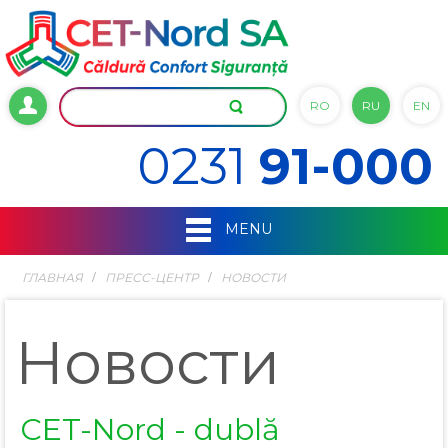
RO
RU
EN
0231
91-000
MENU
ГЛАВНАЯ
ПРЕСС-ЦЕНТР
НОВОСТИ
Новости
CET-Nord - dublă