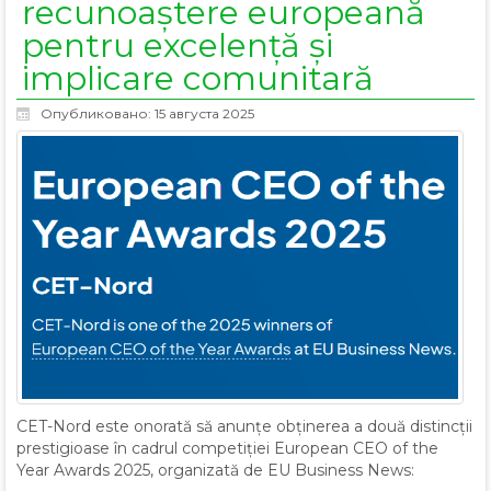
recunoaștere europeană
pentru excelență și
implicare comunitară
Опубликовано: 15 августа 2025
CET-Nord este onorată să anunțe obținerea a două distincții
prestigioase în cadrul competiției European CEO of the
Year Awards 2025, organizată de EU Business News: