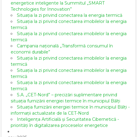
energetice inteligente la Summitul „SMART
Technologies for Innovation”
Situația la zi privind conectarea la energia termică
Situația la zi privind conectarea imobilelor la energia
termică
Situația la zi privind conectarea imobilelor la energia
termică
Campania națională „Transformă consumul în
economii durabile”
Situația la zi privind conectarea imobilelor la energia
termică
Situația la zi privind conectarea imobilelor la energia
termică
Situația la zi privind conectarea imobilelor la energia
termică
S.A. „CET-Nord” – precizări suplimentare privind
situația furnizării energiei termice în municipiul Bălți
Situația furnizării energiei termice în municipiul Bălți -
informații actualizate de la CET-Nord
Inteligența Artificială și Securitatea Cibernetică -
priorități în digitalizarea proceselor energetice