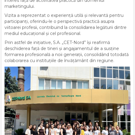
interes față de activitatea practică din domeniul
marketingului.
Vizita a reprezentat o experiență utilă și relevantă pentru
participanți, oferindu-le o perspectivă practică asupra
viitoarei profesii, contribuind la consolidarea legăturii dintre
mediul educațional și cel profesional.
Prin astfel de inițiative, S.A. „CET-Nord” își reafirmă
deschiderea față de tineri și angajamentul de a susține
formarea profesională a noii generații, consolidând totodată
colaborarea cu instituțiile de învățământ din regiune.