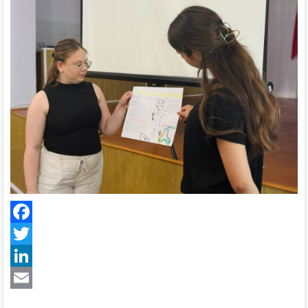
Facebook
Twitter
LinkedIn
Email