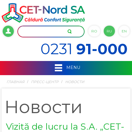
RO
RU
EN
0231
91-000
MENU
ГЛАВНАЯ
ПРЕСС-ЦЕНТР
НОВОСТИ
Новости
Vizită de lucru la S.A. „CET-