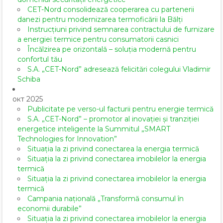
CET-Nord consolidează cooperarea cu partenerii
danezi pentru modernizarea termoficării la Bălți
Instrucțiuni privind semnarea contractului de furnizare
a energiei termice pentru consumatorii casnici
Încălzirea pe orizontală – soluția modernă pentru
confortul tău
S.A. „CET-Nord” adresează felicitări colegului Vladimir
Schiba
окт 2025
Publicitate pe verso-ul facturii pentru energie termică
S.A. „CET-Nord” – promotor al inovației și tranziției
energetice inteligente la Summitul „SMART
Technologies for Innovation”
Situația la zi privind conectarea la energia termică
Situația la zi privind conectarea imobilelor la energia
termică
Situația la zi privind conectarea imobilelor la energia
termică
Campania națională „Transformă consumul în
economii durabile”
Situația la zi privind conectarea imobilelor la energia