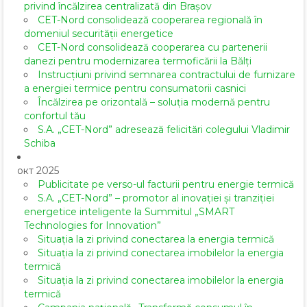
privind încălzirea centralizată din Brașov
CET-Nord consolidează cooperarea regională în
domeniul securității energetice
CET-Nord consolidează cooperarea cu partenerii
danezi pentru modernizarea termoficării la Bălți
Instrucțiuni privind semnarea contractului de furnizare
a energiei termice pentru consumatorii casnici
Încălzirea pe orizontală – soluția modernă pentru
confortul tău
S.A. „CET-Nord” adresează felicitări colegului Vladimir
Schiba
окт 2025
Publicitate pe verso-ul facturii pentru energie termică
S.A. „CET-Nord” – promotor al inovației și tranziției
energetice inteligente la Summitul „SMART
Technologies for Innovation”
Situația la zi privind conectarea la energia termică
Situația la zi privind conectarea imobilelor la energia
termică
Situația la zi privind conectarea imobilelor la energia
termică