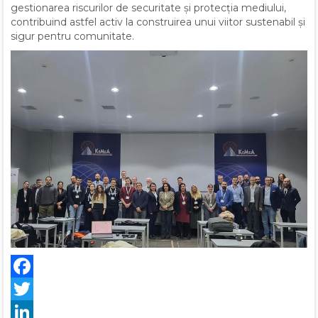
gestionarea riscurilor de securitate și protecția mediului,
contribuind astfel activ la construirea unui viitor sustenabil și
sigur pentru comunitate.
Facebook
Twitter