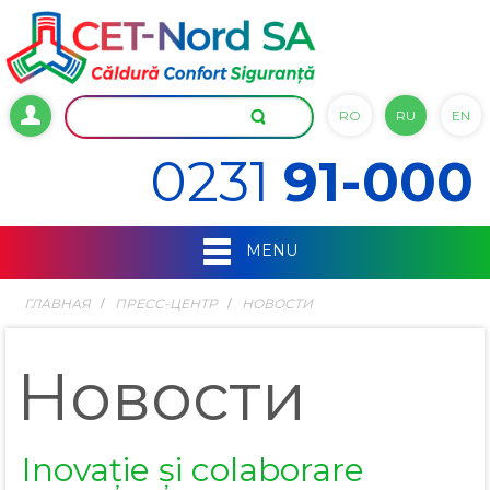
RO
RU
EN
0231
91-000
MENU
ГЛАВНАЯ
ПРЕСС-ЦЕНТР
НОВОСТИ
Новости
Inovație și colaborare