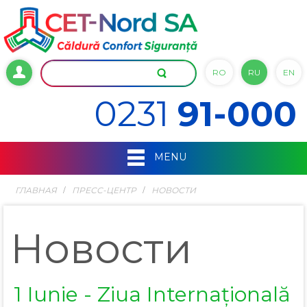
RO
RU
EN
0231
91-000
MENU
ГЛАВНАЯ
ПРЕСС-ЦЕНТР
НОВОСТИ
Новости
1 Iunie - Ziua Internațională