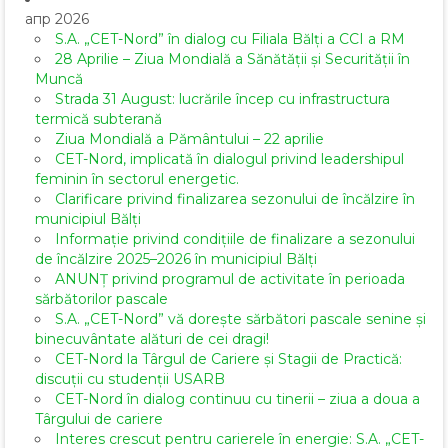
апр 2026
S.A. „CET-Nord” în dialog cu Filiala Bălți a CCI a RM
28 Aprilie – Ziua Mondială a Sănătății și Securității în
Muncă
Strada 31 August: lucrările încep cu infrastructura
termică subterană
Ziua Mondială a Pământului – 22 aprilie
CET-Nord, implicată în dialogul privind leadershipul
feminin în sectorul energetic.
Clarificare privind finalizarea sezonului de încălzire în
municipiul Bălți
Informație privind condițiile de finalizare a sezonului
de încălzire 2025–2026 în municipiul Bălți
ANUNȚ privind programul de activitate în perioada
sărbătorilor pascale
S.A. „CET-Nord” vă dorește sărbători pascale senine și
binecuvântate alături de cei dragi!
CET-Nord la Târgul de Cariere și Stagii de Practică:
discuții cu studenții USARB
CET-Nord în dialog continuu cu tinerii – ziua a doua a
Târgului de cariere
Interes crescut pentru carierele în energie: S.A. „CET-