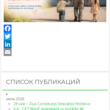
Facebook
Twitter
LinkedIn
Email
СПИСОК ПУБЛИКАЦИЙ
июль 2026
29 iulie – Ziua Constituției Republicii Moldova
S.A. „CET-Nord” avansează cu lucrările de