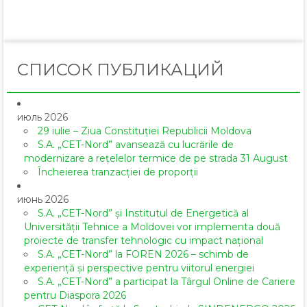
Email
СПИСОК ПУБЛИКАЦИЙ
июль 2026
29 iulie – Ziua Constituției Republicii Moldova
S.A. „CET-Nord” avansează cu lucrările de
modernizare a rețelelor termice de pe strada 31 August
Încheierea tranzacției de proporții
июнь 2026
S.A. „CET-Nord” și Institutul de Energetică al
Universității Tehnice a Moldovei vor implementa două
proiecte de transfer tehnologic cu impact național
S.A. „CET-Nord” la FOREN 2026 – schimb de
experiență și perspective pentru viitorul energiei
S.A. „CET-Nord” a participat la Târgul Online de Cariere
pentru Diaspora 2026