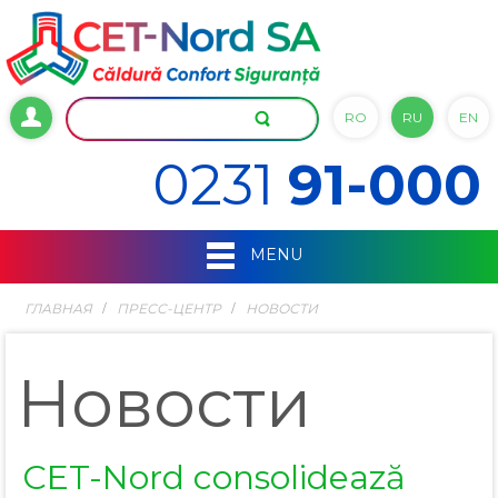
RO
RU
EN
0231
91-000
MENU
ГЛАВНАЯ
ПРЕСС-ЦЕНТР
НОВОСТИ
Новости
CET-Nord consolidează