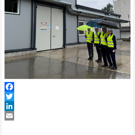
Facebook
Twitter
LinkedIn
Email