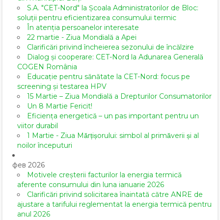
S.A. "CET-Nord" la Școala Administratorilor de Bloc:
soluții pentru eficientizarea consumului termic
În atenția persoanelor interesate
22 martie - Ziua Mondială a Apei
Clarificări privind încheierea sezonului de încălzire
Dialog și cooperare: CET-Nord la Adunarea Generală
COGEN România
Educație pentru sănătate la CET-Nord: focus pe
screening și testarea HPV
15 Martie – Ziua Mondială a Drepturilor Consumatorilor
Un 8 Martie Fericit!
Eficiența energetică – un pas important pentru un
viitor durabil
1 Martie - Ziua Mărțișorului: simbol al primăverii și al
noilor începuturi
фев 2026
Motivele creșterii facturilor la energia termică
aferente consumului din luna ianuarie 2026
Clarificări privind solicitarea înaintată către ANRE de
ajustare a tarifului reglementat la energia termică pentru
anul 2026