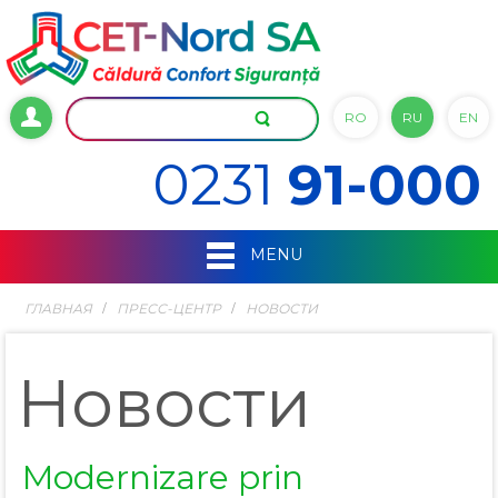
RO
RU
EN
0231
91-000
MENU
ГЛАВНАЯ
ПРЕСС-ЦЕНТР
НОВОСТИ
Новости
Modernizare prin