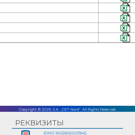
Facebook
Twitter
LinkedIn
Email
Copyright © 2026, S.A. „CET-Nord”. All Rights Reserved.
РЕКВИЗИТЫ
IDNO 1002602003945,