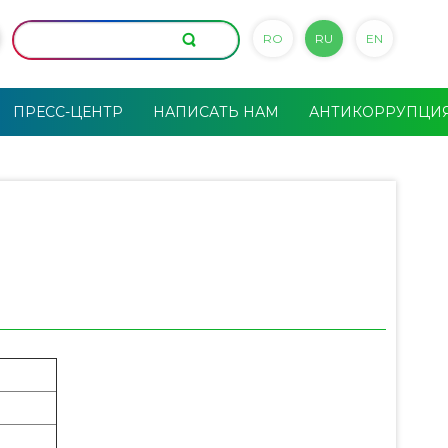
RO
RU
EN
ПРЕСС-ЦЕНТР
НАПИСАТЬ НАМ
АНТИКОРРУПЦИ