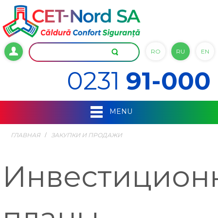
RO
RU
EN
0231
91-000
MENU
ГЛАВНАЯ
ЗАКУПКИ И ПРОДАЖИ
Инвестицион
планы