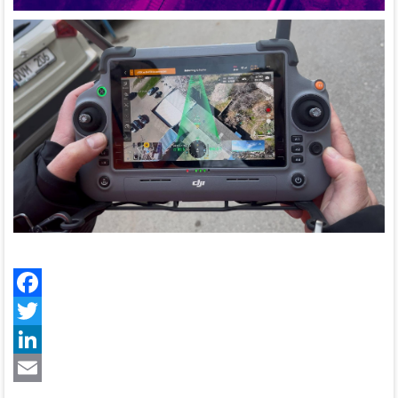
Facebook
Twitter
LinkedIn
Email