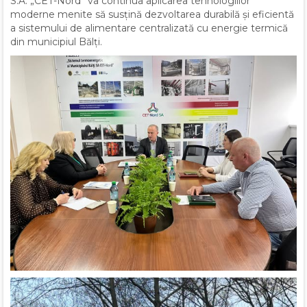
S.A. „CET-Nord” va continua aplicarea tehnologiilor
moderne menite să susțină dezvoltarea durabilă și eficientă
a sistemului de alimentare centralizată cu energie termică
din municipiul Bălți.