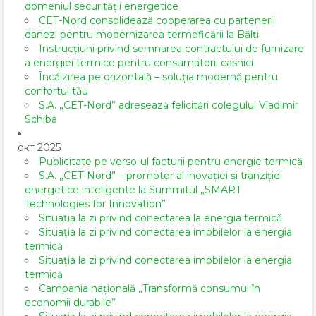
domeniul securității energetice
CET-Nord consolidează cooperarea cu partenerii
danezi pentru modernizarea termoficării la Bălți
Instrucțiuni privind semnarea contractului de furnizare
a energiei termice pentru consumatorii casnici
Încălzirea pe orizontală – soluția modernă pentru
confortul tău
S.A. „CET-Nord” adresează felicitări colegului Vladimir
Schiba
окт 2025
Publicitate pe verso-ul facturii pentru energie termică
S.A. „CET-Nord” – promotor al inovației și tranziției
energetice inteligente la Summitul „SMART
Technologies for Innovation”
Situația la zi privind conectarea la energia termică
Situația la zi privind conectarea imobilelor la energia
termică
Situația la zi privind conectarea imobilelor la energia
termică
Campania națională „Transformă consumul în
economii durabile”