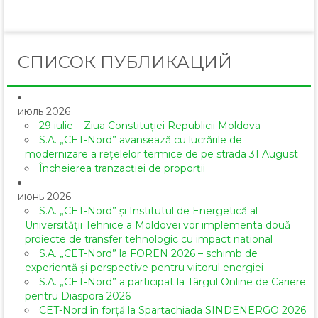
СПИСОК ПУБЛИКАЦИЙ
июль 2026
29 iulie – Ziua Constituției Republicii Moldova
S.A. „CET-Nord” avansează cu lucrările de
modernizare a rețelelor termice de pe strada 31 August
Încheierea tranzacției de proporții
июнь 2026
S.A. „CET-Nord” și Institutul de Energetică al
Universității Tehnice a Moldovei vor implementa două
proiecte de transfer tehnologic cu impact național
S.A. „CET-Nord” la FOREN 2026 – schimb de
experiență și perspective pentru viitorul energiei
S.A. „CET-Nord” a participat la Târgul Online de Cariere
pentru Diaspora 2026
CET-Nord în forță la Spartachiada SINDENERGO 2026