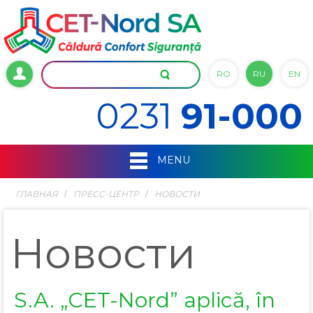
RO
RU
EN
0231
91-000
MENU
ГЛАВНАЯ
ПРЕСС-ЦЕНТР
НОВОСТИ
Новости
S.A. „CET-Nord” aplică, în