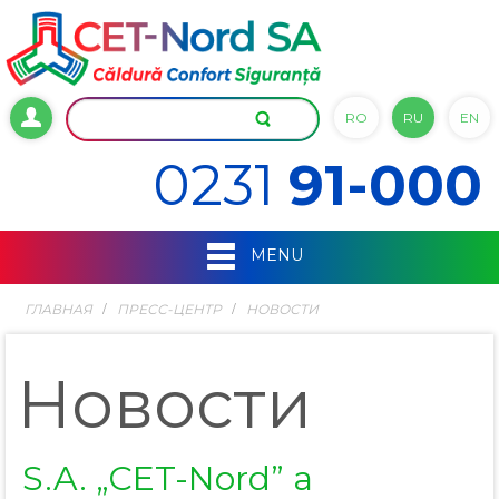
RO
RU
EN
0231
91-000
MENU
ГЛАВНАЯ
ПРЕСС-ЦЕНТР
НОВОСТИ
Новости
S.A. „CET-Nord” a