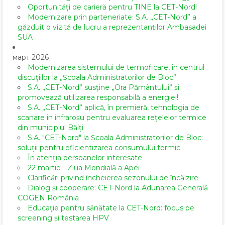
Oportunități de carieră pentru TINE la CET-Nord!
Modernizare prin parteneriate: S.A. „CET-Nord” a
găzduit o vizită de lucru a reprezentanților Ambasadei
SUA
март 2026
Modernizarea sistemului de termoficare, în centrul
discuțiilor la „Școala Administratorilor de Bloc”
S.A. „CET-Nord” susține „Ora Pământului” și
promovează utilizarea responsabilă a energiei!
S.A. „CET-Nord” aplică, în premieră, tehnologia de
scanare în infraroșu pentru evaluarea rețelelor termice
din municipiul Bălți
S.A. "CET-Nord" la Școala Administratorilor de Bloc:
soluții pentru eficientizarea consumului termic
În atenția persoanelor interesate
22 martie - Ziua Mondială a Apei
Clarificări privind încheierea sezonului de încălzire
Dialog și cooperare: CET-Nord la Adunarea Generală
COGEN România
Educație pentru sănătate la CET-Nord: focus pe
screening și testarea HPV