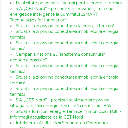
Publicitate pe verso-ul facturii pentru energie termică
S.A. „CET-Nord” – promotor al inovației și tranziției
energetice inteligente la Summitul „SMART
Technologies for Innovation”
Situația la zi privind conectarea la energia termică
Situația la zi privind conectarea imobilelor la energia
termică
Situația la zi privind conectarea imobilelor la energia
termică
Campania națională „Transformă consumul în
economii durabile”
Situația la zi privind conectarea imobilelor la energia
termică
Situația la zi privind conectarea imobilelor la energia
termică
Situația la zi privind conectarea imobilelor la energia
termică
S.A. „CET-Nord” – precizări suplimentare privind
situația furnizării energiei termice în municipiul Bălți
Situația furnizării energiei termice în municipiul Bălți -
informații actualizate de la CET-Nord
Inteligența Artificială și Securitatea Cibernetică -