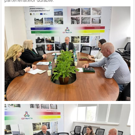
parteneriatelor durabile.