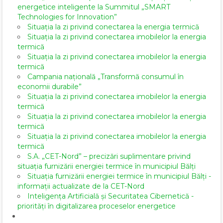
energetice inteligente la Summitul „SMART
Technologies for Innovation”
Situația la zi privind conectarea la energia termică
Situația la zi privind conectarea imobilelor la energia
termică
Situația la zi privind conectarea imobilelor la energia
termică
Campania națională „Transformă consumul în
economii durabile”
Situația la zi privind conectarea imobilelor la energia
termică
Situația la zi privind conectarea imobilelor la energia
termică
Situația la zi privind conectarea imobilelor la energia
termică
S.A. „CET-Nord” – precizări suplimentare privind
situația furnizării energiei termice în municipiul Bălți
Situația furnizării energiei termice în municipiul Bălți -
informații actualizate de la CET-Nord
Inteligența Artificială și Securitatea Cibernetică -
priorități în digitalizarea proceselor energetice