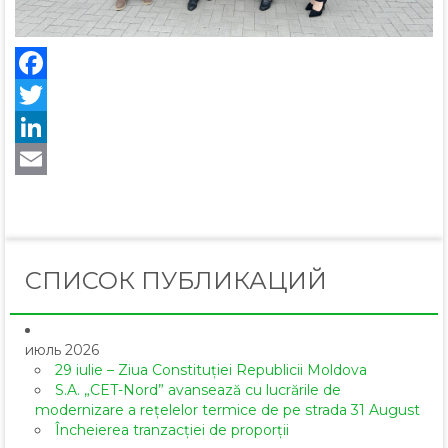
Facebook
Twitter
LinkedIn
Email
СПИСОК ПУБЛИКАЦИЙ
июль 2026
29 iulie – Ziua Constituției Republicii Moldova
S.A. „CET-Nord” avansează cu lucrările de
modernizare a rețelelor termice de pe strada 31 August
Încheierea tranzacției de proporții