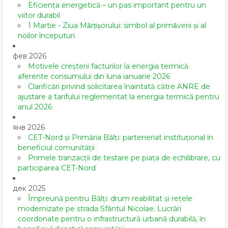
Eficiența energetică – un pas important pentru un
viitor durabil
1 Martie - Ziua Mărțișorului: simbol al primăverii și al
noilor începuturi
фев 2026
Motivele creșterii facturilor la energia termică
aferente consumului din luna ianuarie 2026
Clarificări privind solicitarea înaintată către ANRE de
ajustare a tarifului reglementat la energia termică pentru
anul 2026
янв 2026
CET-Nord și Primăria Bălți: parteneriat instituțional în
beneficiul comunității
Primele tranzacții de testare pe piața de echilibrare, cu
participarea CET-Nord
дек 2025
Împreună pentru Bălți: drum reabilitat și rețele
modernizate pe strada Sfântul Nicolae. Lucrări
coordonate pentru o infrastructură urbană durabilă, în