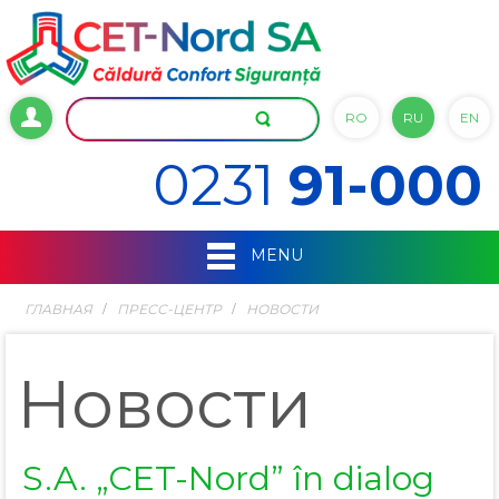
RO
RU
EN
0231
91-000
MENU
ГЛАВНАЯ
ПРЕСС-ЦЕНТР
НОВОСТИ
Новости
S.A. „CET-Nord” în dialog