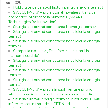
окт 2025
Publicitate pe verso-ul facturii pentru energie termică
S.A. „CET-Nord” – promotor al inovației și tranziției
energetice inteligente la Summitul „SMART
Technologies for Innovation”
Situația la zi privind conectarea la energia termică
Situația la zi privind conectarea imobilelor la energia
termică
Situația la zi privind conectarea imobilelor la energia
termică
Campania națională „Transformă consumul în
economii durabile”
Situația la zi privind conectarea imobilelor la energia
termică
Situația la zi privind conectarea imobilelor la energia
termică
Situația la zi privind conectarea imobilelor la energia
termică
S.A. „CET-Nord” – precizări suplimentare privind
situația furnizării energiei termice în municipiul Bălți
Situația furnizării energiei termice în municipiul Bălți -
informații actualizate de la CET-Nord