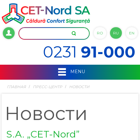
RO
RU
EN
0231
91-000
MENU
ГЛАВНАЯ
ПРЕСС-ЦЕНТР
НОВОСТИ
Новости
S.A. „CET-Nord”