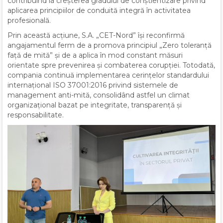
contribuind la creșterea gradului de conștientizare privind
aplicarea principiilor de conduită integră în activitatea
profesională.
Prin această acțiune, S.A. „CET-Nord” își reconfirmă
angajamentul ferm de a promova principiul „Zero toleranță
față de mită” și de a aplica în mod constant măsuri
orientate spre prevenirea și combaterea corupției. Totodată,
compania continuă implementarea cerințelor standardului
internațional ISO 37001:2016 privind sistemele de
management anti-mită, consolidând astfel un climat
organizațional bazat pe integritate, transparență și
responsabilitate.