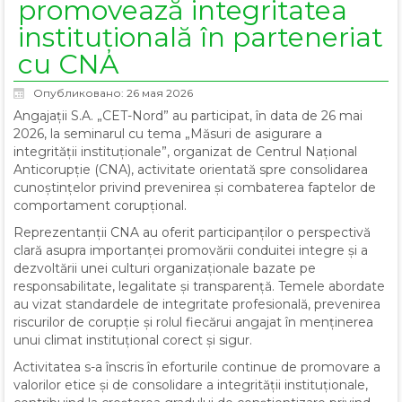
promovează integritatea
instituțională în parteneriat
cu CNA
Опубликовано: 26 мая 2026
Angajații S.A. „CET-Nord” au participat, în data de 26 mai
2026, la seminarul cu tema „Măsuri de asigurare a
integrității instituționale”, organizat de Centrul Național
Anticorupție (CNA), activitate orientată spre consolidarea
cunoștințelor privind prevenirea și combaterea faptelor de
comportament corupțional.
Reprezentanții CNA au oferit participanților o perspectivă
clară asupra importanței promovării conduitei integre și a
dezvoltării unei culturi organizaționale bazate pe
responsabilitate, legalitate și transparență. Temele abordate
au vizat standardele de integritate profesională, prevenirea
riscurilor de corupție și rolul fiecărui angajat în menținerea
unui climat instituțional corect și sigur.
Activitatea s-a înscris în eforturile continue de promovare a
valorilor etice și de consolidare a integrității instituționale,