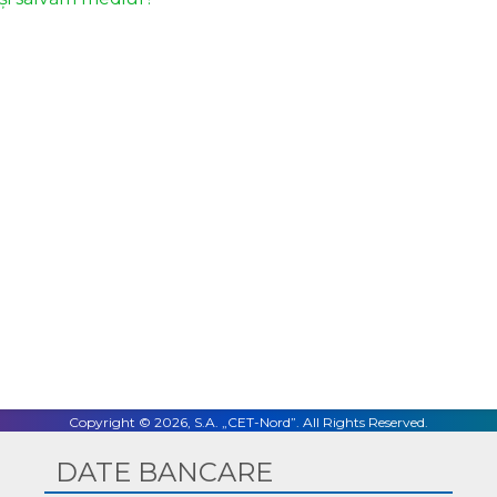
Facebook
Twitter
LinkedIn
Email
Copyright © 2026, S.A. „CET-Nord”. All Rights Reserved.
DATE BANCARE