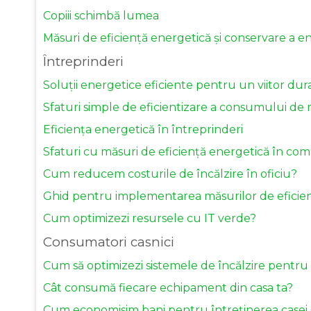
Copiii schimbă lumea
Măsuri de eficiență energetică și conservare a ene
Întreprinderi
Soluții energetice eficiente pentru un viitor dura
Sfaturi simple de eficientizare a consumului de
Eficiența energetică în întreprinderi
Sfaturi cu măsuri de eficiență energetică în com
Cum reducem costurile de încălzire în oficiu?
Ghid pentru implementarea măsurilor de eficiență
Cum optimizezi resursele cu IT verde?
Consumatori casnici
Cum să optimizezi sistemele de încălzire pentru 
Cât consumă fiecare echipament din casa ta?
Cum economisim bani pentru întreținerea casei 