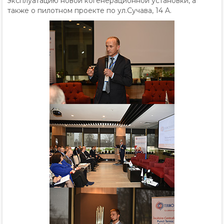
эксплуатацию новой когенерационной установки, а
также о пилотном проекте по ул.Сучава, 14 A.