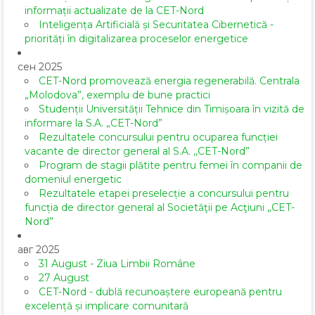
informații actualizate de la CET-Nord
Inteligența Artificială și Securitatea Cibernetică -
priorități în digitalizarea proceselor energetice
сен 2025
CET-Nord promovează energia regenerabilă. Centrala
„Molodova”, exemplu de bune practici
Studenții Universității Tehnice din Timișoara în vizită de
informare la S.A. „CET-Nord”
Rezultatele concursului pentru ocuparea funcției
vacante de director general al S.A. ,,CET-Nord”
Program de stagii plătite pentru femei în companii de
domeniul energetic
Rezultatele etapei preselecție a concursului pentru
funcția de director general al Societăţii pe Acţiuni „CET-
Nord”
авг 2025
31 August - Ziua Limbii Române
27 August
CET-Nord - dublă recunoaștere europeană pentru
excelență și implicare comunitară