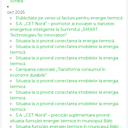
Schiba
окт 2025
Publicitate pe verso-ul facturii pentru energie termică
S.A. „CET-Nord” – promotor al inovației și tranziției
energetice inteligente la Summitul „SMART
Technologies for Innovation”
Situația la zi privind conectarea la energia termică
Situația la zi privind conectarea imobilelor la energia
termică
Situația la zi privind conectarea imobilelor la energia
termică
Campania națională „Transformă consumul în
economii durabile”
Situația la zi privind conectarea imobilelor la energia
termică
Situația la zi privind conectarea imobilelor la energia
termică
Situația la zi privind conectarea imobilelor la energia
termică
S.A. „CET-Nord” – precizări suplimentare privind
situația furnizării energiei termice în municipiul Bălți
Situația furnizării energiei termice în municipiul Bălți -