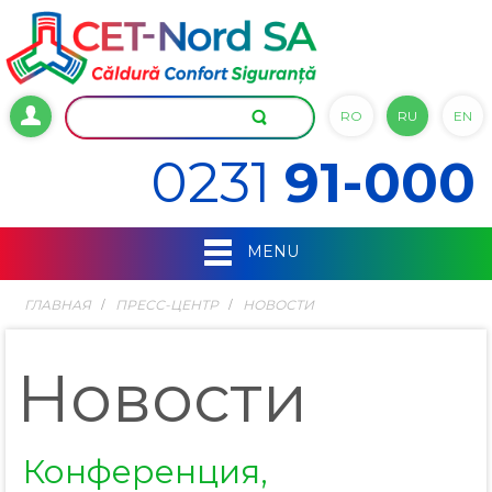
RO
RU
EN
0231
91-000
MENU
ГЛАВНАЯ
ПРЕСС-ЦЕНТР
НОВОСТИ
Новости
Конференция,