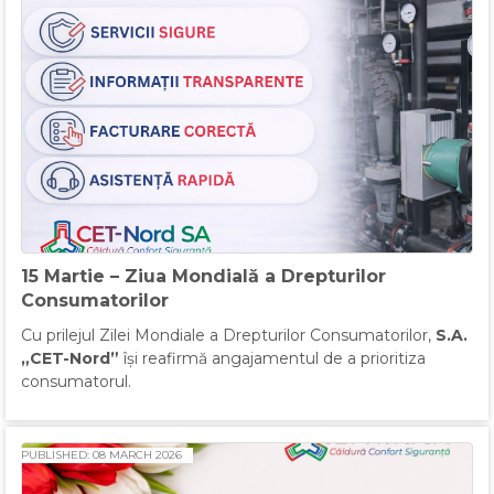
15 Martie – Ziua Mondială a Drepturilor
Consumatorilor
Cu prilejul Zilei Mondiale a Drepturilor Consumatorilor,
S.A.
„
CET-Nord”
își reafirmă angajamentul de a prioritiza
consumatorul.
PUBLISHED: 08 MARCH 2026