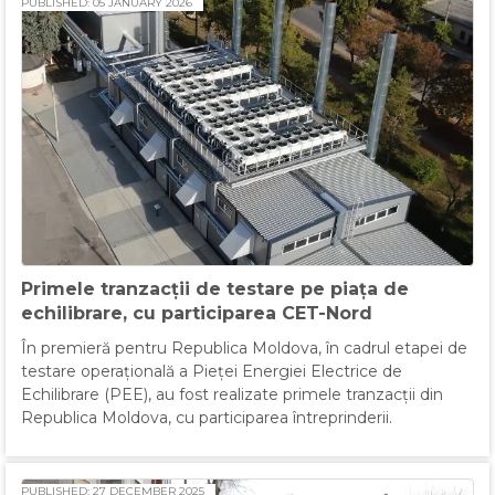
PUBLISHED: 05 JANUARY 2026
Primele tranzacții de testare pe piața de
echilibrare, cu participarea CET-Nord
În premieră pentru Republica Moldova, în cadrul etapei de
testare operațională a Pieței Energiei Electrice de
Echilibrare (PEE), au fost realizate primele tranzacții din
Republica Moldova, cu participarea întreprinderii.
PUBLISHED: 27 DECEMBER 2025