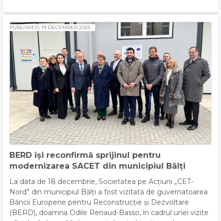
PUBLISHED: 19 DECEMBER 2025
BERD își reconfirmă sprijinul pentru
modernizarea SACET din municipiul Bălți
La data de 18 decembrie, Societatea pe Acțiuni „CET-
Nord” din municipiul Bălți a fost vizitată de guvernatoarea
Băncii Europene pentru Reconstrucție și Dezvoltare
(BERD), doamna Odile Renaud-Basso, în cadrul unei vizite