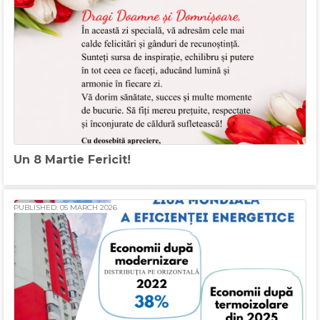
Un 8 Martie Fericit!
PUBLISHED: 05 MARCH 2026