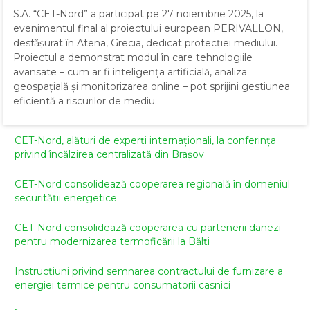
S.A. “CET-Nord” a participat pe 27 noiembrie 2025, la
evenimentul final al proiectului european PERIVALLON,
desfășurat în Atena, Grecia, dedicat protecției mediului.
Proiectul a demonstrat modul în care tehnologiile
avansate – cum ar fi inteligența artificială, analiza
geospațială și monitorizarea online – pot sprijini gestiunea
eficientă a riscurilor de mediu.
CET-Nord, alături de experți internaționali, la conferința
privind încălzirea centralizată din Brașov
CET-Nord consolidează cooperarea regională în domeniul
securității energetice
CET-Nord consolidează cooperarea cu partenerii danezi
pentru modernizarea termoficării la Bălți
Instrucțiuni privind semnarea contractului de furnizare a
energiei termice pentru consumatorii casnici