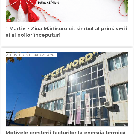
1 Martie - Ziua Mărțișorului: simbol al primăverii
și al noilor începuturi
PUBLISHED: 12 FEBRUARY 2026
Motivele creșterii facturilor la energia termică