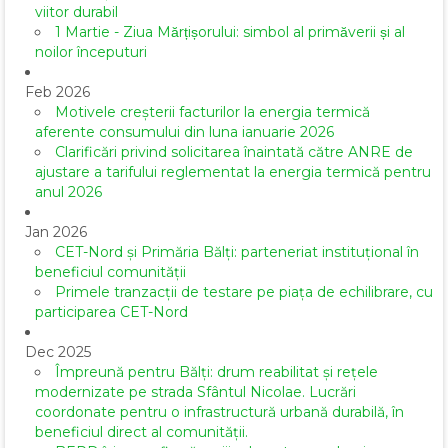
viitor durabil
1 Martie - Ziua Mărțișorului: simbol al primăverii și al
noilor începuturi
Feb 2026
Motivele creșterii facturilor la energia termică
aferente consumului din luna ianuarie 2026
Clarificări privind solicitarea înaintată către ANRE de
ajustare a tarifului reglementat la energia termică pentru
anul 2026
Jan 2026
CET-Nord și Primăria Bălți: parteneriat instituțional în
beneficiul comunității
Primele tranzacții de testare pe piața de echilibrare, cu
participarea CET-Nord
Dec 2025
Împreună pentru Bălți: drum reabilitat și rețele
modernizate pe strada Sfântul Nicolae. Lucrări
coordonate pentru o infrastructură urbană durabilă, în
beneficiul direct al comunității.