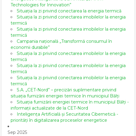
Technologies for Innovation”
Situația la zi privind conectarea la energia termică
Situația la zi privind conectarea imobilelor la energia
termică
Situația la zi privind conectarea imobilelor la energia
termică
Campania națională „Transformă consumul în
economii durabile”
Situația la zi privind conectarea imobilelor la energia
termică
Situația la zi privind conectarea imobilelor la energia
termică
Situația la zi privind conectarea imobilelor la energia
termică
S.A. „CET-Nord” – precizări suplimentare privind
situația furnizării energiei termice în municipiul Bălți
Situația furnizării energiei termice în municipiul Bălți -
informații actualizate de la CET-Nord
Inteligența Artificială și Securitatea Cibernetică -
priorități în digitalizarea proceselor energetice
Sep 2025