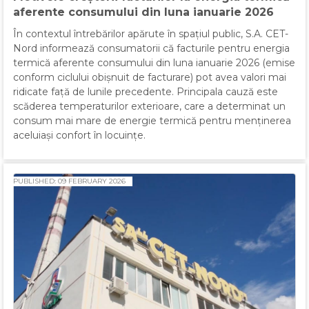
aferente consumului din luna ianuarie 2026
În contextul întrebărilor apărute în spațiul public, S.A. CET-
Nord informează consumatorii că facturile pentru energia
termică aferente consumului din luna ianuarie 2026 (emise
conform ciclului obișnuit de facturare) pot avea valori mai
ridicate față de lunile precedente. Principala cauză este
scăderea temperaturilor exterioare, care a determinat un
consum mai mare de energie termică pentru menținerea
aceluiași confort în locuințe.
PUBLISHED: 09 FEBRUARY 2026