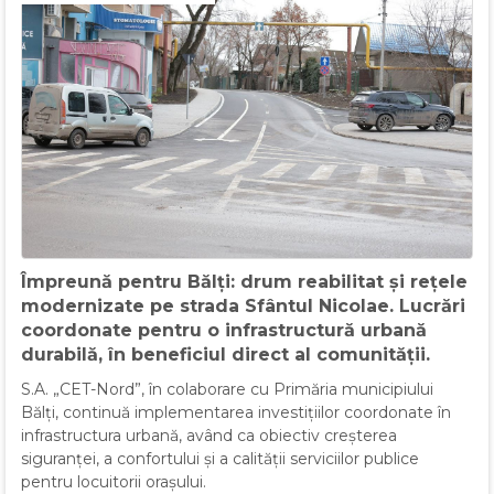
Împreună pentru Bălți: drum reabilitat și rețele
modernizate pe strada Sfântul Nicolae. Lucrări
coordonate pentru o infrastructură urbană
durabilă, în beneficiul direct al comunității.
S.A. „CET-Nord”, în colaborare cu Primăria municipiului
Bălți, continuă implementarea investițiilor coordonate în
infrastructura urbană, având ca obiectiv creșterea
siguranței, a confortului și a calității serviciilor publice
pentru locuitorii orașului.