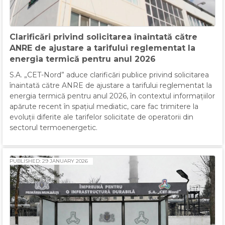
Clarificări privind solicitarea înaintată către
ANRE de ajustare a tarifului reglementat la
energia termică pentru anul 2026
S.A. „CET-Nord” aduce clarificări publice privind solicitarea
înaintată către ANRE de ajustare a tarifului reglementat la
energia termică pentru anul 2026, în contextul informațiilor
apărute recent în spațiul mediatic, care fac trimitere la
evoluții diferite ale tarifelor solicitate de operatorii din
sectorul termoenergetic.
PUBLISHED: 29 JANUARY 2026