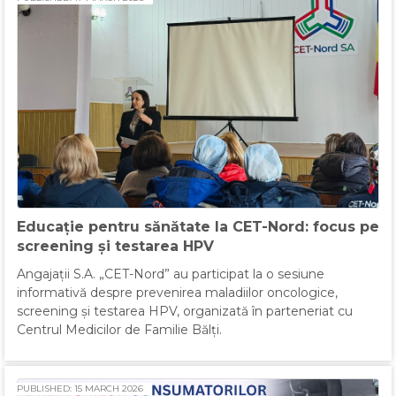
Educație pentru sănătate la CET-Nord: focus pe
screening și testarea HPV
Angajații S.A. „CET-Nord” au participat la o sesiune
informativă despre prevenirea maladiilor oncologice,
screening și testarea HPV, organizată în parteneriat cu
Centrul Medicilor de Familie Bălți.
PUBLISHED: 15 MARCH 2026