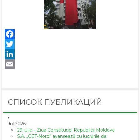
Facebook
Twitter
LinkedIn
Email
СПИСОК ПУБЛИКАЦИЙ
Jul 2026
29 iulie – Ziua Constituției Republicii Moldova
S.A. „CET-Nord” avansează cu lucrările de