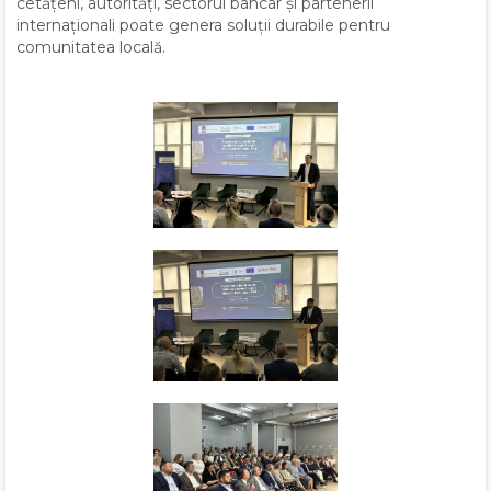
cetățeni, autorități, sectorul bancar și partenerii
internaționali poate genera soluții durabile pentru
comunitatea locală.