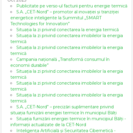
Oct 2025
Publicitate pe verso-ul facturii pentru energie termică
S.A. „CET-Nord” – promotor al inovației și tranziției
energetice inteligente la Summitul „SMART
Technologies for Innovation”
Situația la zi privind conectarea la energia termică
Situația la zi privind conectarea imobilelor la energia
termică
Situația la zi privind conectarea imobilelor la energia
termică
Campania națională „Transformă consumul în
economii durabile”
Situația la zi privind conectarea imobilelor la energia
termică
Situația la zi privind conectarea imobilelor la energia
termică
Situația la zi privind conectarea imobilelor la energia
termică
S.A. „CET-Nord” – precizări suplimentare privind
situația furnizării energiei termice în municipiul Bălți
Situația furnizării energiei termice în municipiul Bălți -
informații actualizate de la CET-Nord
Inteligența Artificială și Securitatea Cibernetică -