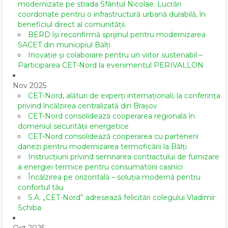
modernizate pe strada Sfântul Nicolae. Lucrări
coordonate pentru o infrastructură urbană durabilă, în
beneficiul direct al comunității.
BERD își reconfirmă sprijinul pentru modernizarea
SACET din municipiul Bălți
Inovație și colaborare pentru un viitor sustenabil –
Participarea CET-Nord la evenimentul PERIVALLON
Nov 2025
CET-Nord, alături de experți internaționali, la conferința
privind încălzirea centralizată din Brașov
CET-Nord consolidează cooperarea regională în
domeniul securității energetice
CET-Nord consolidează cooperarea cu partenerii
danezi pentru modernizarea termoficării la Bălți
Instrucțiuni privind semnarea contractului de furnizare
a energiei termice pentru consumatorii casnici
Încălzirea pe orizontală – soluția modernă pentru
confortul tău
S.A. „CET-Nord” adresează felicitări colegului Vladimir
Schiba