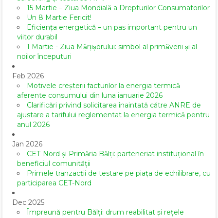
15 Martie – Ziua Mondială a Drepturilor Consumatorilor
Un 8 Martie Fericit!
Eficiența energetică – un pas important pentru un
viitor durabil
1 Martie - Ziua Mărțișorului: simbol al primăverii și al
noilor începuturi
Feb 2026
Motivele creșterii facturilor la energia termică
aferente consumului din luna ianuarie 2026
Clarificări privind solicitarea înaintată către ANRE de
ajustare a tarifului reglementat la energia termică pentru
anul 2026
Jan 2026
CET-Nord și Primăria Bălți: parteneriat instituțional în
beneficiul comunității
Primele tranzacții de testare pe piața de echilibrare, cu
participarea CET-Nord
Dec 2025
Împreună pentru Bălți: drum reabilitat și rețele