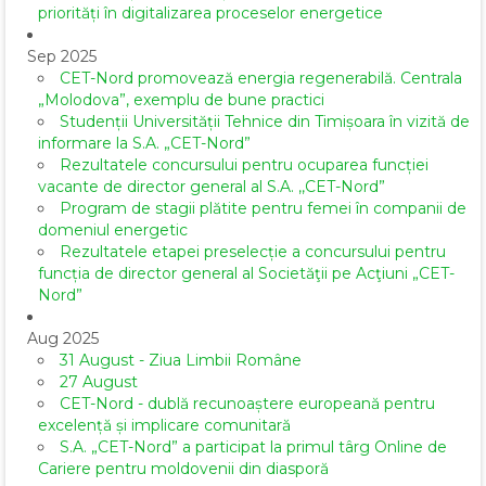
priorități în digitalizarea proceselor energetice
Sep 2025
CET-Nord promovează energia regenerabilă. Centrala
„Molodova”, exemplu de bune practici
Studenții Universității Tehnice din Timișoara în vizită de
informare la S.A. „CET-Nord”
Rezultatele concursului pentru ocuparea funcției
vacante de director general al S.A. ,,CET-Nord”
Program de stagii plătite pentru femei în companii de
domeniul energetic
Rezultatele etapei preselecție a concursului pentru
funcția de director general al Societăţii pe Acţiuni „CET-
Nord”
Aug 2025
31 August - Ziua Limbii Române
27 August
CET-Nord - dublă recunoaștere europeană pentru
excelență și implicare comunitară
S.A. „CET-Nord” a participat la primul târg Online de
Cariere pentru moldovenii din diasporă