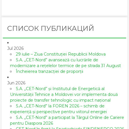
Email
СПИСОК ПУБЛИКАЦИЙ
Jul 2026
29 iulie – Ziua Constituției Republicii Moldova
S.A. „CET-Nord” avansează cu lucrările de
modernizare a rețelelor termice de pe strada 31 August
Încheierea tranzacției de proporții
Jun 2026
S.A. „CET-Nord” și Institutul de Energetică al
Universității Tehnice a Moldovei vor implementa două
proiecte de transfer tehnologic cu impact național
S.A. „CET-Nord” la FOREN 2026 – schimb de
experiență și perspective pentru viitorul energiei
S.A. „CET-Nord” a participat la Târgul Online de Cariere
pentru Diaspora 2026