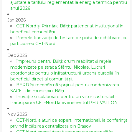
ajustare a tarifului reglementat la energia termică pentru
anul 2026
Jan 2026
CET-Nord și Primăria Bălți: parteneriat instituțional în
beneficiul comunității
Primele tranzacții de testare pe piața de echilibrare, cu
participarea CET-Nord
Dec 2025
Împreună pentru Bălți: drum reabilitat și rețele
modernizate pe strada Sfântul Nicolae. Lucrări
coordonate pentru o infrastructură urbană durabilă, în
beneficiul direct al comunității.
BERD își reconfirmă sprijinul pentru modernizarea
SACET din municipiul Bălți
Inovație și colaborare pentru un viitor sustenabil –
Participarea CET-Nord la evenimentul PERIVALLON
Nov 2025
CET-Nord, alături de experți internaționali, la conferința
privind încălzirea centralizată din Brașov