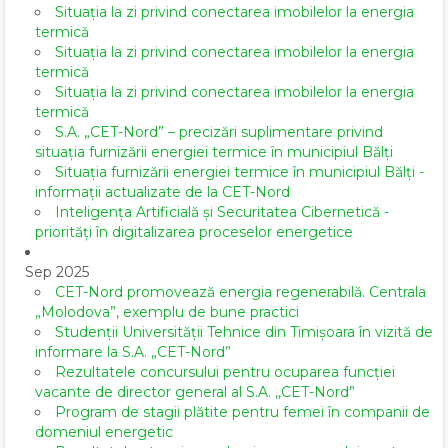
Situația la zi privind conectarea imobilelor la energia
termică
Situația la zi privind conectarea imobilelor la energia
termică
Situația la zi privind conectarea imobilelor la energia
termică
S.A. „CET-Nord” – precizări suplimentare privind
situația furnizării energiei termice în municipiul Bălți
Situația furnizării energiei termice în municipiul Bălți -
informații actualizate de la CET-Nord
Inteligența Artificială și Securitatea Cibernetică -
priorități în digitalizarea proceselor energetice
Sep 2025
CET-Nord promovează energia regenerabilă. Centrala
„Molodova”, exemplu de bune practici
Studenții Universității Tehnice din Timișoara în vizită de
informare la S.A. „CET-Nord”
Rezultatele concursului pentru ocuparea funcției
vacante de director general al S.A. ,,CET-Nord”
Program de stagii plătite pentru femei în companii de
domeniul energetic