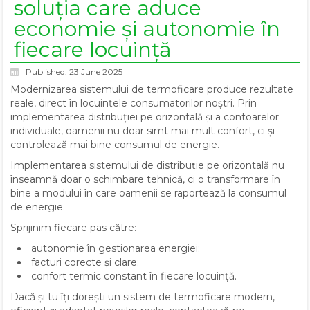
soluția care aduce
economie și autonomie în
fiecare locuință
Published: 23 June 2025
Modernizarea sistemului de termoficare produce rezultate
reale, direct în locuințele consumatorilor noștri. Prin
implementarea distribuției pe orizontală și a contoarelor
individuale, oamenii nu doar simt mai mult confort, ci și
controlează mai bine consumul de energie.
Implementarea sistemului de distribuție pe orizontală nu
înseamnă doar o schimbare tehnică, ci o transformare în
bine a modului în care oamenii se raportează la consumul
de energie.
Sprijinim fiecare pas către:
autonomie în gestionarea energiei;
facturi corecte și clare;
confort termic constant în fiecare locuință.
Dacă și tu îți dorești un sistem de termoficare modern,