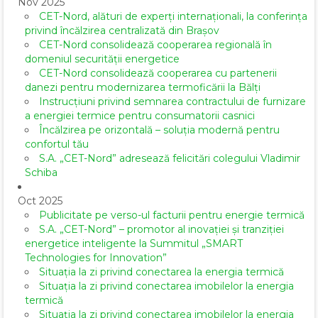
Nov 2025
CET-Nord, alături de experți internaționali, la conferința
privind încălzirea centralizată din Brașov
CET-Nord consolidează cooperarea regională în
domeniul securității energetice
CET-Nord consolidează cooperarea cu partenerii
danezi pentru modernizarea termoficării la Bălți
Instrucțiuni privind semnarea contractului de furnizare
a energiei termice pentru consumatorii casnici
Încălzirea pe orizontală – soluția modernă pentru
confortul tău
S.A. „CET-Nord” adresează felicitări colegului Vladimir
Schiba
Oct 2025
Publicitate pe verso-ul facturii pentru energie termică
S.A. „CET-Nord” – promotor al inovației și tranziției
energetice inteligente la Summitul „SMART
Technologies for Innovation”
Situația la zi privind conectarea la energia termică
Situația la zi privind conectarea imobilelor la energia
termică
Situația la zi privind conectarea imobilelor la energia