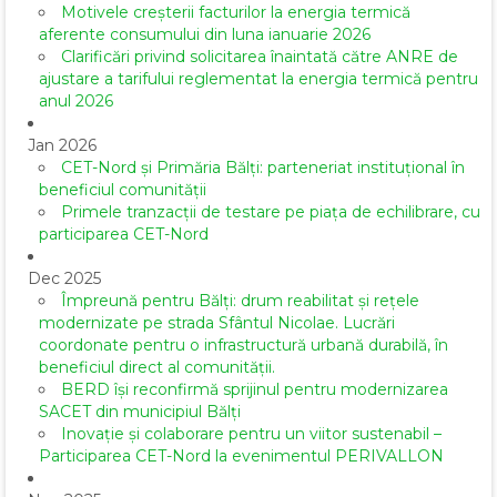
Motivele creșterii facturilor la energia termică
aferente consumului din luna ianuarie 2026
Clarificări privind solicitarea înaintată către ANRE de
ajustare a tarifului reglementat la energia termică pentru
anul 2026
Jan 2026
CET-Nord și Primăria Bălți: parteneriat instituțional în
beneficiul comunității
Primele tranzacții de testare pe piața de echilibrare, cu
participarea CET-Nord
Dec 2025
Împreună pentru Bălți: drum reabilitat și rețele
modernizate pe strada Sfântul Nicolae. Lucrări
coordonate pentru o infrastructură urbană durabilă, în
beneficiul direct al comunității.
BERD își reconfirmă sprijinul pentru modernizarea
SACET din municipiul Bălți
Inovație și colaborare pentru un viitor sustenabil –
Participarea CET-Nord la evenimentul PERIVALLON