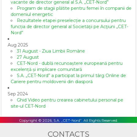
vacante de director general al S.A. ,,CET-Nord”
Program de stagii plătite pentru femei în companii de
domeniul energetic
Rezultatele etapei preselecție a concursului pentru
funcția de director general al Societăţii pe Acţiuni „CET-
Nord”
Aug 2025
31 August - Ziua Limbii Române
27 August
CET-Nord - dublă recunoaștere europeană pentru
excelență și implicare comunitară
S.A. „CET-Nord” a participat la primul târg Online de
Cariere pentru moldovenii din diasporă
Sep 2024
Ghid Video pentru crearea cabinetului personal pe
site-ul CET-Nord
Copyright © 2026, S.A. „CET-Nord”. All Rights Reserved.
CONTACTS