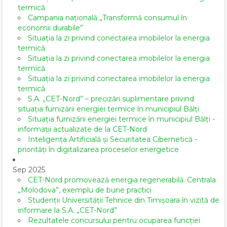
termică
Campania națională „Transformă consumul în
economii durabile”
Situația la zi privind conectarea imobilelor la energia
termică
Situația la zi privind conectarea imobilelor la energia
termică
Situația la zi privind conectarea imobilelor la energia
termică
S.A. „CET-Nord” – precizări suplimentare privind
situația furnizării energiei termice în municipiul Bălți
Situația furnizării energiei termice în municipiul Bălți -
informații actualizate de la CET-Nord
Inteligența Artificială și Securitatea Cibernetică -
priorități în digitalizarea proceselor energetice
Sep 2025
CET-Nord promovează energia regenerabilă. Centrala
„Molodova”, exemplu de bune practici
Studenții Universității Tehnice din Timișoara în vizită de
informare la S.A. „CET-Nord”
Rezultatele concursului pentru ocuparea funcției