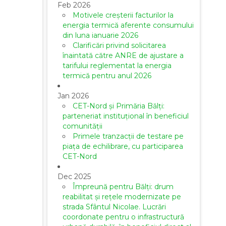
Feb 2026
Motivele creșterii facturilor la
energia termică aferente consumului
din luna ianuarie 2026
Clarificări privind solicitarea
înaintată către ANRE de ajustare a
tarifului reglementat la energia
termică pentru anul 2026
Jan 2026
CET-Nord și Primăria Bălți:
parteneriat instituțional în beneficiul
comunității
Primele tranzacții de testare pe
piața de echilibrare, cu participarea
CET-Nord
Dec 2025
Împreună pentru Bălți: drum
reabilitat și rețele modernizate pe
strada Sfântul Nicolae. Lucrări
coordonate pentru o infrastructură