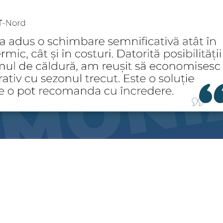
Facebook
Twitter
LinkedIn
Email