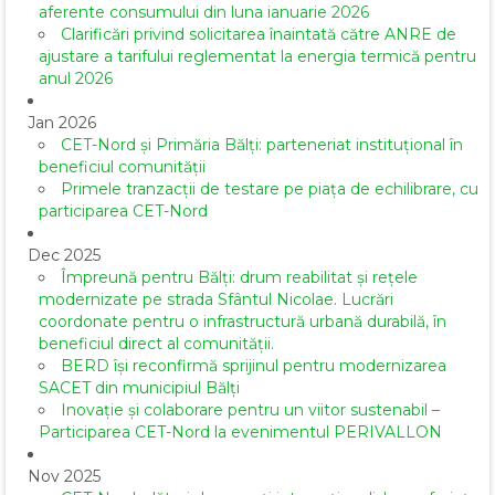
aferente consumului din luna ianuarie 2026
Clarificări privind solicitarea înaintată către ANRE de
ajustare a tarifului reglementat la energia termică pentru
anul 2026
Jan 2026
CET-Nord și Primăria Bălți: parteneriat instituțional în
beneficiul comunității
Primele tranzacții de testare pe piața de echilibrare, cu
participarea CET-Nord
Dec 2025
Împreună pentru Bălți: drum reabilitat și rețele
modernizate pe strada Sfântul Nicolae. Lucrări
coordonate pentru o infrastructură urbană durabilă, în
beneficiul direct al comunității.
BERD își reconfirmă sprijinul pentru modernizarea
SACET din municipiul Bălți
Inovație și colaborare pentru un viitor sustenabil –
Participarea CET-Nord la evenimentul PERIVALLON
Nov 2025