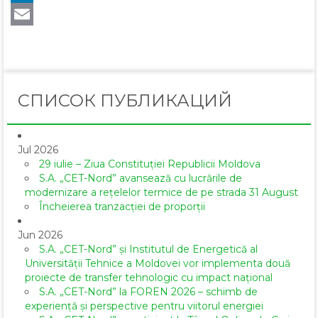
LinkedIn
Email
СПИСОК ПУБЛИКАЦИЙ
Jul 2026
29 iulie – Ziua Constituției Republicii Moldova
S.A. „CET-Nord” avansează cu lucrările de
modernizare a rețelelor termice de pe strada 31 August
Încheierea tranzacției de proporții
Jun 2026
S.A. „CET-Nord” și Institutul de Energetică al
Universității Tehnice a Moldovei vor implementa două
proiecte de transfer tehnologic cu impact național
S.A. „CET-Nord” la FOREN 2026 – schimb de
experiență și perspective pentru viitorul energiei