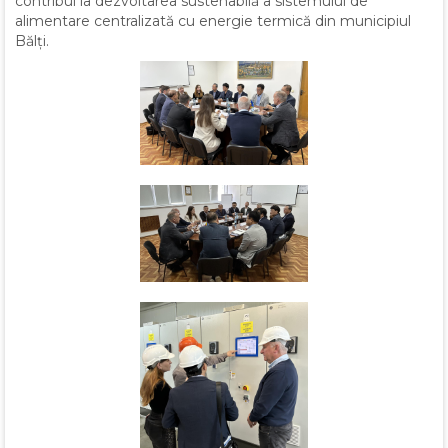
contribui la dezvoltarea sustenabilă a sistemului de
alimentare centralizată cu energie termică din municipiul
Bălți.