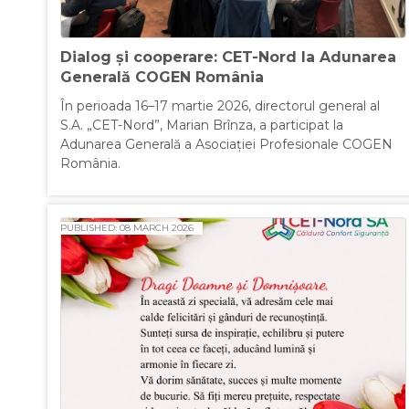
Dialog și cooperare: CET-Nord la Adunarea
Generală COGEN România
În perioada 16–17 martie 2026, directorul general al
S.A. „CET-Nord”, Marian Brînza, a participat la
Adunarea Generală a Asociației Profesionale COGEN
România.
PUBLISHED: 08 MARCH 2026