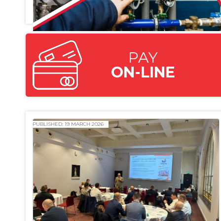
PAY
ON-LINE
PUBLISHED: 19 MARCH 2026