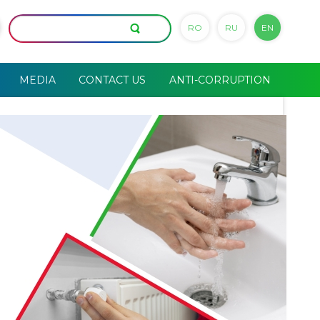
RO
RU
EN
MEDIA
CONTACT US
ANTI-CORRUPTION