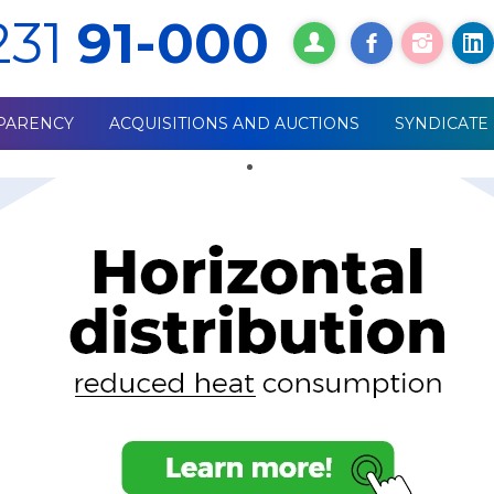
231
91-000
PARENCY
ACQUISITIONS AND AUCTIONS
SYNDICATE