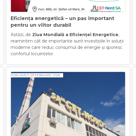
Eficiența energetică – un pas important
pentru un viitor durabil
Astăzi, de
Ziua Mondială a Eficienței Energetice
,
reamintim cât de importante sunt investițiile în soluții
moderne care reduc consumul de energie și sporesc
confortul locuințelor.
PUBLISHED: 09 FEBRUARY 2026