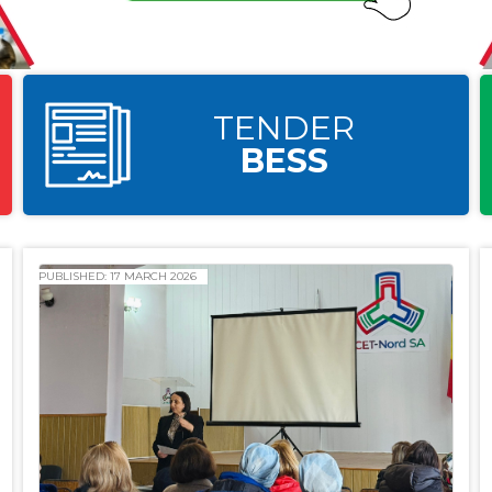
TENDER
BESS
PUBLISHED: 17 MARCH 2026