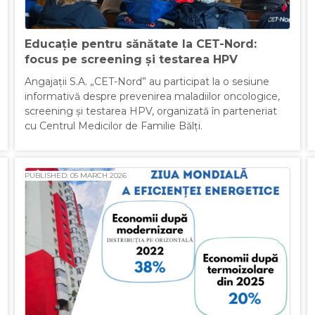
Educație pentru sănătate la CET-Nord:
focus pe screening și testarea HPV
Angajații S.A. „CET-Nord” au participat la o sesiune
informativă despre prevenirea maladiilor oncologice,
screening și testarea HPV, organizată în parteneriat
cu Centrul Medicilor de Familie Bălți.
PUBLISHED: 05 MARCH 2026