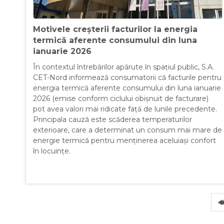
Motivele creșterii facturilor la energia
termică aferente consumului din luna
ianuarie 2026
În contextul întrebărilor apărute în spațiul public, S.A.
CET-Nord informează consumatorii că facturile pentru
energia termică aferente consumului din luna ianuarie
2026 (emise conform ciclului obișnuit de facturare)
pot avea valori mai ridicate față de lunile precedente.
Principala cauză este scăderea temperaturilor
exterioare, care a determinat un consum mai mare de
energie termică pentru menținerea aceluiași confort
în locuințe.