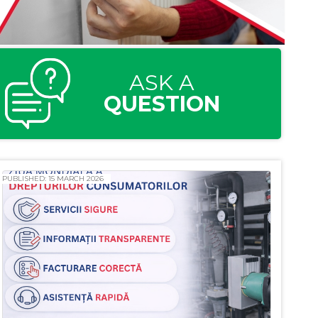
ASK A
QUESTION
PUBLISHED: 15 MARCH 2026