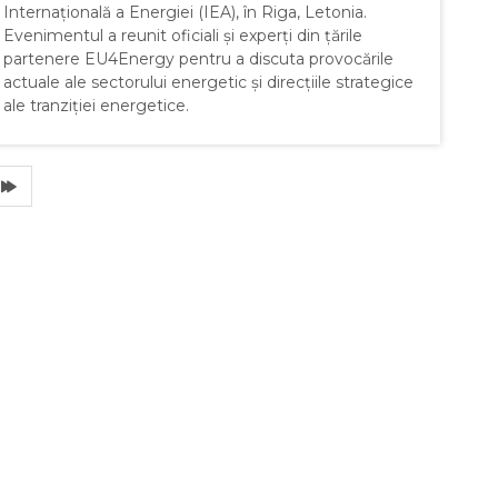
Internațională a Energiei (IEA), în Riga, Letonia.
Evenimentul a reunit oficiali și experți din țările
partenere EU4Energy pentru a discuta provocările
actuale ale sectorului energetic și direcțiile strategice
ale tranziției energetice.