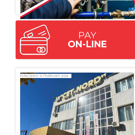
PAY
ON-LINE
PUBLISHED: 12 FEBRUARY 2026