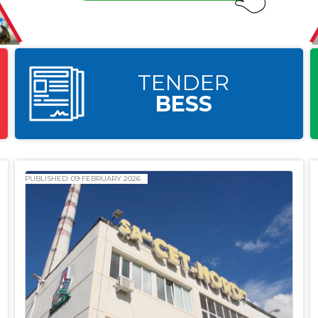
TENDER
BESS
PUBLISHED: 09 FEBRUARY 2026