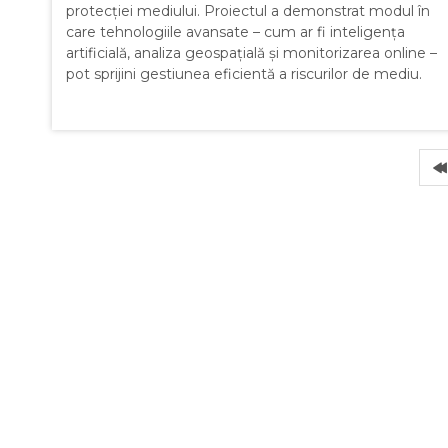
protecției mediului. Proiectul a demonstrat modul în
care tehnologiile avansate – cum ar fi inteligența
artificială, analiza geospațială și monitorizarea online –
pot sprijini gestiunea eficientă a riscurilor de mediu.