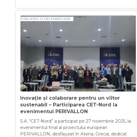
PUBLISHED: 01 DECEMBER 2025
Inovație și colaborare pentru un viitor
sustenabil – Participarea CET-Nord la
evenimentul PERIVALLON
S.A. “CET-Nord” a participat pe 27 noiembrie 2025, la
evenimentul final al proiectului european
PERIVALLON, desfășurat în Atena, Grecia, dedicat