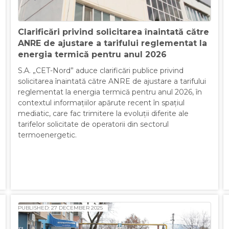
Clarificări privind solicitarea înaintată către
ANRE de ajustare a tarifului reglementat la
energia termică pentru anul 2026
S.A. „CET-Nord” aduce clarificări publice privind
solicitarea înaintată către ANRE de ajustare a tarifului
reglementat la energia termică pentru anul 2026, în
contextul informațiilor apărute recent în spațiul
mediatic, care fac trimitere la evoluții diferite ale
tarifelor solicitate de operatorii din sectorul
termoenergetic.
PUBLISHED: 27 DECEMBER 2025