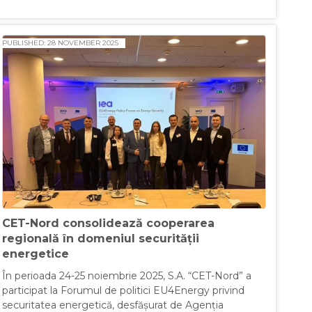
PUBLISHED: 28 NOVEMBER 2025
CET-Nord consolidează cooperarea
regională în domeniul securității
energetice
În perioada 24-25 noiembrie 2025, S.A. “CET-Nord” a
participat la Forumul de politici EU4Energy privind
securitatea energetică, desfășurat de Agenția