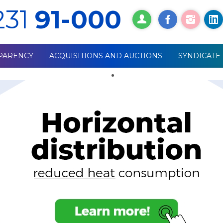
231
91-000
PARENCY
ACQUISITIONS AND AUCTIONS
SYNDICATE