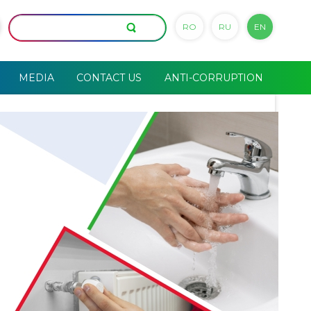
RO
RU
EN
MEDIA
CONTACT US
ANTI-CORRUPTION