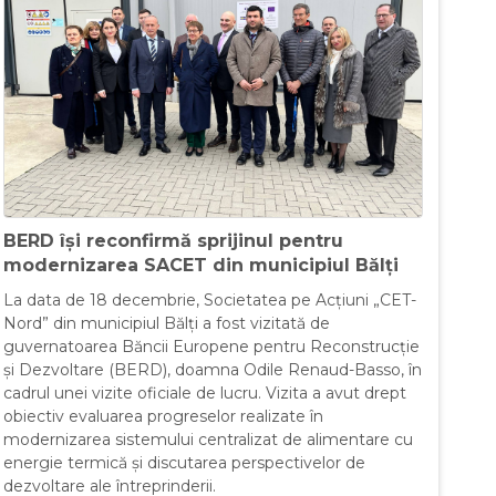
BERD își reconfirmă sprijinul pentru
modernizarea SACET din municipiul Bălți
La data de 18 decembrie, Societatea pe Acțiuni „CET-
Nord” din municipiul Bălți a fost vizitată de
guvernatoarea Băncii Europene pentru Reconstrucție
și Dezvoltare (BERD), doamna Odile Renaud-Basso, în
cadrul unei vizite oficiale de lucru. Vizita a avut drept
obiectiv evaluarea progreselor realizate în
modernizarea sistemului centralizat de alimentare cu
energie termică și discutarea perspectivelor de
dezvoltare ale întreprinderii.