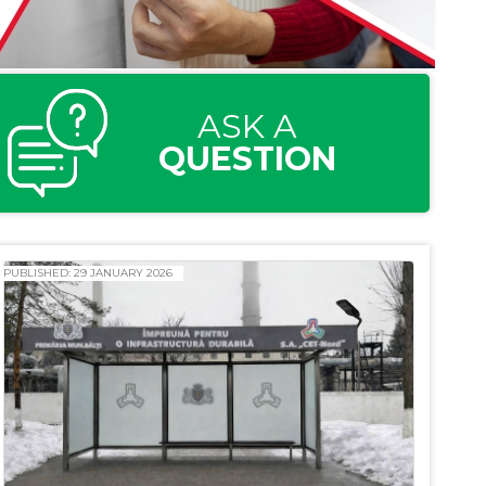
ASK A
QUESTION
PUBLISHED: 29 JANUARY 2026