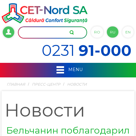
RO
RU
EN
0231
91-000
MENU
ГЛАВНАЯ
ПРЕСС-ЦЕНТР
НОВОСТИ
Новости
Бельчанин поблагодарил