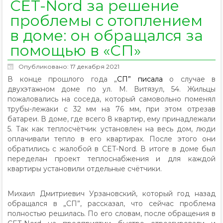
CET-Nord за решение
проблемы с отоплением
в доме: он обращался за
помощью в «СП»
Опубликовано: 17 декабря 2021
В конце прошлого года „
СП” писала
о случае в
двухэтажном доме по ул. М. Витязул, 54. Жильцы
пожаловались на соседа, который самовольно поменял
трубы-лежаки с 32 мм на 76 мм, при этом отрезав
батареи. В доме, где всего 8 квартир, ему принадлежали
5. Так как теплосчётчик установлен на весь дом, люди
оплачивали тепло в его квартирах. После этого они
обратились с жалобой в CET-Nord. В итоге в доме был
переделан проект теплоснабжения и для каждой
квартиры установили отдельные счётчики.
Михаил Дмитриевич Урзановский, который год назад
обращался в „СП”, рассказал, что сейчас проблема
полностью решилась. По его словам, после обращения в