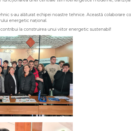
litehnic s-au alăturat echipei noastre tehnice. Această colaborare co
rului energetic național.
contribui la construirea unui viitor energetic sustenabil!