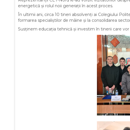
energetică și rolul noii generații în acest proces.
În ultimii ani, circa 10 tineri absolvenți ai Colegiului Po
formarea specialiștilor de mâine și la consolidarea secto
Susținem educația tehnică și investim în tinerii care vor 