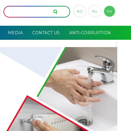
RO
RU
EN
MEDIA
CONTACT US
ANTI-CORRUPTION