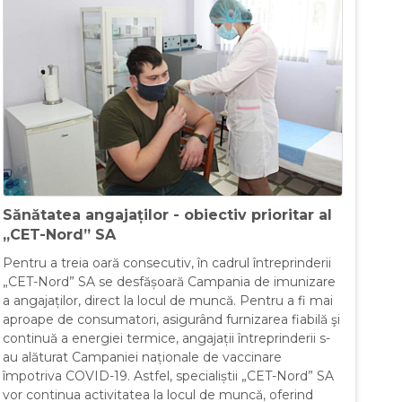
Sănătatea angajaților - obiectiv prioritar al
„CET-Nord” SA
Pentru a treia oară consecutiv, în cadrul întreprinderii
„CET-Nord” SA se desfășoară Campania de imunizare
a angajaților, direct la locul de muncă. Pentru a fi mai
aproape de consumatori, asigurând furnizarea fiabilă şi
continuă a energiei termice, angajații întreprinderii s-
au alăturat Campaniei naționale de vaccinare
împotriva COVID-19. Astfel, specialiștii „CET-Nord” SA
vor continua activitatea la locul de muncă, oferind