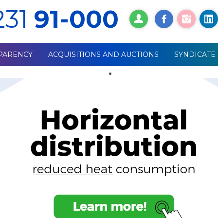
231
91-000
PARENCY
ACQUISITIONS AND AUCTIONS
SYNDICATE