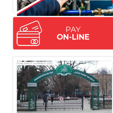
PAY
ON-LINE
PUBLISHED: 14 MARCH 2022