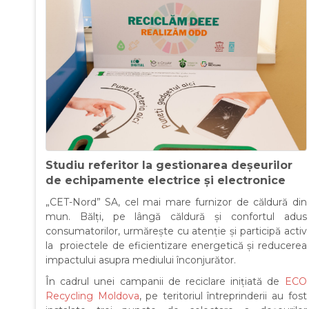
Studiu referitor la gestionarea deșeurilor
de echipamente electrice și electronice
„CET-Nord” SA, cel mai mare furnizor de căldură din
mun. Bălți, pe lângă căldură și confortul adus
consumatorilor, urmărește cu atenție și participă activ
la proiectele de eficientizare energetică și reducerea
impactului asupra mediului înconjurător.
În cadrul unei campanii de reciclare inițiată de
ECO
Recycling Moldova
, pe teritoriul întreprinderii au fost