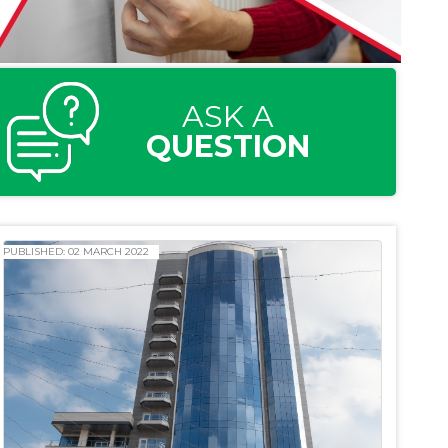
ASK A
QUESTION
PUBLISHED: 02 MARCH 2022