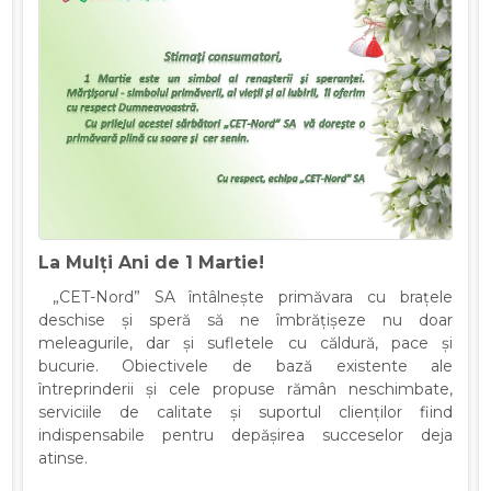
La Mulți Ani de 1 Martie!
„CET-Nord” SA întâlnește primăvara cu brațele
deschise și speră să ne îmbrățișeze nu doar
meleagurile, dar și sufletele cu căldură, pace și
bucurie. Obiectivele de bază existente ale
întreprinderii și cele propuse rămân neschimbate,
serviciile de calitate și suportul clienților fiind
indispensabile pentru depășirea succeselor deja
atinse.