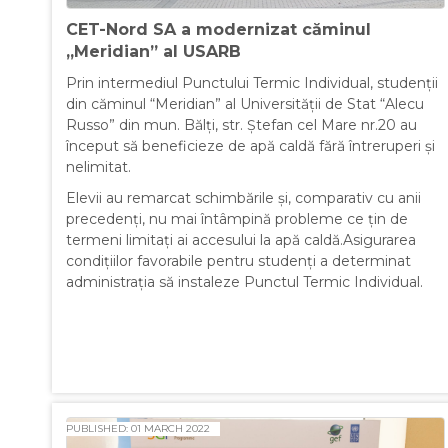
CET-Nord SA a modernizat căminul
„Meridian” al USARB
Prin intermediul Punctului Termic Individual, studenții
din căminul “Meridian” al Universității de Stat “Alecu
Russo” din mun. Bălți, str. Ștefan cel Mare nr.20 au
început să beneficieze de apă caldă fără întreruperi și
nelimitat.
Elevii au remarcat schimbările și, comparativ cu anii
precedenți, nu mai întâmpină probleme ce țin de
termeni limitați ai accesului la apă caldă.Asigurarea
condițiilor favorabile pentru studenți a determinat
administrația să instaleze Punctul Termic Individual.
PUBLISHED: 01 MARCH 2022