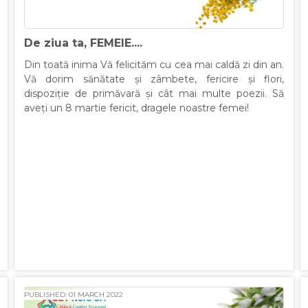
De ziua ta, FEMEIE....
Din toată inima Vă felicităm cu cea mai caldă zi din an.
Vă dorim sănătate și zâmbete, fericire și flori,
dispoziție de primăvară și cât mai multe poezii. Să
aveți un 8 martie fericit, dragele noastre femei!
PUBLISHED: 01 MARCH 2022