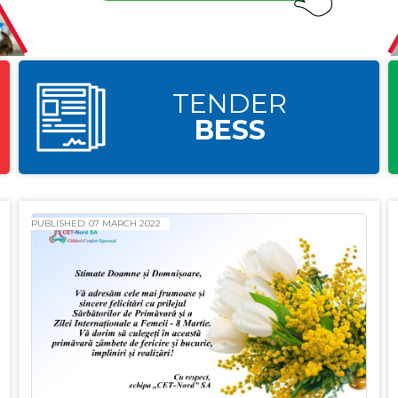
TENDER
BESS
PUBLISHED: 07 MARCH 2022