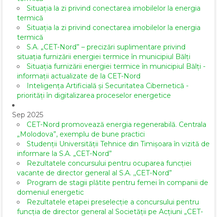
Situația la zi privind conectarea imobilelor la energia
termică
Situația la zi privind conectarea imobilelor la energia
termică
S.A. „CET-Nord” – precizări suplimentare privind
situația furnizării energiei termice în municipiul Bălți
Situația furnizării energiei termice în municipiul Bălți -
informații actualizate de la CET-Nord
Inteligența Artificială și Securitatea Cibernetică -
priorități în digitalizarea proceselor energetice
Sep 2025
CET-Nord promovează energia regenerabilă. Centrala
„Molodova”, exemplu de bune practici
Studenții Universității Tehnice din Timișoara în vizită de
informare la S.A. „CET-Nord”
Rezultatele concursului pentru ocuparea funcției
vacante de director general al S.A. ,,CET-Nord”
Program de stagii plătite pentru femei în companii de
domeniul energetic
Rezultatele etapei preselecție a concursului pentru
funcția de director general al Societăţii pe Acţiuni „CET-