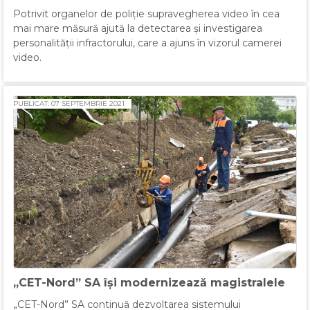
Potrivit organelor de poliție supravegherea video în cea
mai mare măsură ajută la detectarea și investigarea
personalității infractorului, care a ajuns în vizorul camerei
video.
PUBLICAT: 07 SEPTEMBRIE 2021
„CET-Nord” SA își modernizează magistralele
„CET-Nord” SA continuă dezvoltarea sistemului