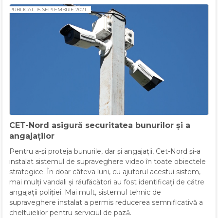
PUBLICAT: 15 SEPTEMBRIE 2021
CET-Nord asigură securitatea bunurilor și a
angajaților
Pentru a-și proteja bunurile, dar și angajații, Cet-Nord și-a
instalat sistemul de supraveghere video în toate obiectele
strategice. În doar câteva luni, cu ajutorul acestui sistem,
mai mulți vandali și răufăcători au fost identificați de către
angajații poliției. Mai mult, sistemul tehnic de
supraveghere instalat a permis reducerea semnificativă a
cheltuielilor pentru serviciul de pază.