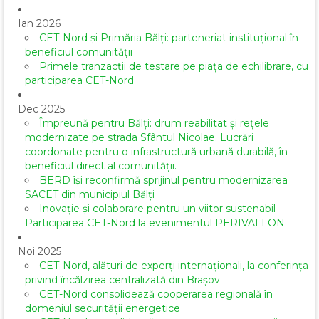
Ian 2026
CET-Nord și Primăria Bălți: parteneriat instituțional în
beneficiul comunității
Primele tranzacții de testare pe piața de echilibrare, cu
participarea CET-Nord
Dec 2025
Împreună pentru Bălți: drum reabilitat și rețele
modernizate pe strada Sfântul Nicolae. Lucrări
coordonate pentru o infrastructură urbană durabilă, în
beneficiul direct al comunității.
BERD își reconfirmă sprijinul pentru modernizarea
SACET din municipiul Bălți
Inovație și colaborare pentru un viitor sustenabil –
Participarea CET-Nord la evenimentul PERIVALLON
Noi 2025
CET-Nord, alături de experți internaționali, la conferința
privind încălzirea centralizată din Brașov
CET-Nord consolidează cooperarea regională în
domeniul securității energetice