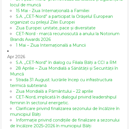
locul de muncă
15 Mai - Ziua Internațională a Familiei
S.A. „CET-Nord” a participat la Orășelul European
organizat cu prilejul Zilei Europei
Ziua Europei: unitate, pace și diversitate
CET-Nord - marcă recunoscută a anului la Notorium
Brands Awards 2026
1 Mai – Ziua Internațională a Muncii
Apr 2026
S.A. „CET-Nord” în dialog cu Filiala Bălți a CCI a RM
28 Aprilie – Ziua Mondială a Sănătății și Securității în
Muncă
Strada 31 August: lucrările încep cu infrastructura
termică subterană
Ziua Mondială a Pământului – 22 aprilie
CET-Nord, implicată în dialogul privind leadershipul
feminin în sectorul energetic.
Clarificare privind finalizarea sezonului de încălzire în
municipiul Bălți
Informație privind condițiile de finalizare a sezonului
de încălzire 2025–2026 în municipiul Bălți