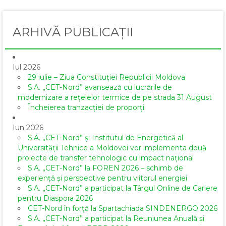
ARHIVĂ PUBLICAȚII
Iul 2026
29 iulie – Ziua Constituției Republicii Moldova
S.A. „CET-Nord” avansează cu lucrările de
modernizare a rețelelor termice de pe strada 31 August
Încheierea tranzacției de proporții
Iun 2026
S.A. „CET-Nord” și Institutul de Energetică al
Universității Tehnice a Moldovei vor implementa două
proiecte de transfer tehnologic cu impact național
S.A. „CET-Nord” la FOREN 2026 – schimb de
experiență și perspective pentru viitorul energiei
S.A. „CET-Nord” a participat la Târgul Online de Cariere
pentru Diaspora 2026
CET-Nord în forță la Spartachiada SINDENERGO 2026
S.A. „CET-Nord” a participat la Reuniunea Anuală și