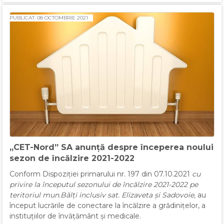
PUBLICAT: 08 OCTOMBRIE 2021
„CET-Nord” SA anunță despre începerea noului
sezon de încălzire 2021-2022
Conform Dispoziției primarului nr. 197 din 07.10.2021
cu
privire la începutul sezonului de încălzire 2021-2022 pe
teritoriul mun.Bălți inclusiv sat. Elizaveta și Sadovoie,
au
început lucrările de conectare la încălzire a grădinițelor, a
instituțiilor de învățământ și medicale.