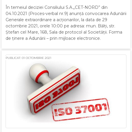
În temeiul deciziei Consiliului S.A.„CET-NORD” din
04.10.2021 (Proces-verbal nr.9) anunță convocarea Adunării
Generale extraordinare a acționarilor, la data de 29
octombrie 2021, orele 10:00 pe adresa: mun. Bălți, str.
Ștefan cel Mare, 168, Sala de protocol al Societății. Forma
de ținere a Adunării – prin mijloace electronice.
PUBLICAT: 01 OCTOMBRIE 2021