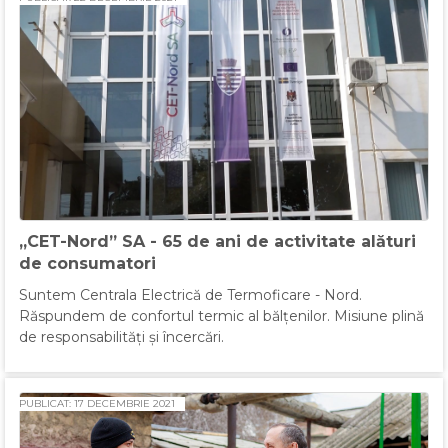
„CET-Nord” SA - 65 de ani de activitate alături
de consumatori
Suntem Centrala Electrică de Termoficare - Nord.
Răspundem de confortul termic al bălțenilor. Misiune plină
de responsabilități și încercări.
PUBLICAT: 17 DECEMBRIE 2021