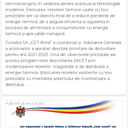
termoenergetic în vederea alinierii acestuia la tehnologiile
moderne. Înlocuirea rețelelor termice uzate cu țevi
preizolate are ca obiectiv final de a reduce pierderile de
energie termică, de a asigura eficiența și siguranța în
procesul de alimentare a consumatorilor cu energie
termică și apă caldă menajeră.
Consiliul SA „CET-Nord” a coordonat și Adunarea Generală
a acționarilor a aprobat direcțiile prioritare de dezvoltare
pentru anii 2021-2023. Unul din obiectivele principale ale
acestui program este dezvoltarea SACET prin
modernizarea rețelelor magistrale și de distribuție a
energiei termice (înlocuirea rețelelor existente cu țevi
preizolate cu montarea sistemului de monitorizare a
debitului).
PUBLICAT: 26 AUGUST 2021