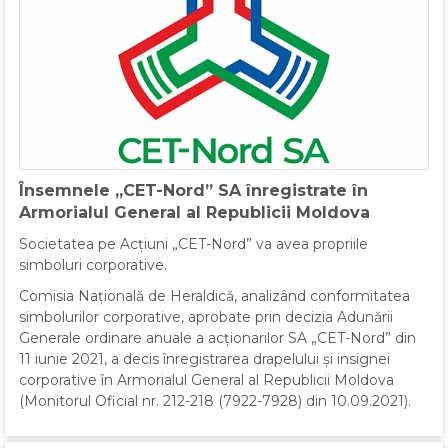
Însemnele „CET-Nord” SA înregistrate în
Armorialul General al Republicii Moldova
Societatea pe Acțiuni „CET-Nord” va avea propriile
simboluri corporative.
Comisia Națională de Heraldică, analizând conformitatea
simbolurilor corporative, aprobate prin decizia Adunării
Generale ordinare anuale a acționarilor SA „CET-Nord” din
11 iunie 2021, a decis înregistrarea drapelului și insignei
corporative în Armorialul General al Republicii Moldova
(Monitorul Oficial nr. 212-218 (7922-7928) din 10.09.2021).