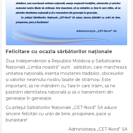
Felicitare cu ocazia sărbătorilor naționale
Ziua Independenței a Republicii Moldova și Sărbătoarea
Națională „Limba noastră” sunt sărbători, care marchează
unitatea națională, esența moștenirii tradițiilor, obiceiurilor
și valorilor neamului nostru lăsate de strămoși. Este
important, să ne mândrim cu Țara în care trăim, să ne
păstrăm identitatea națională și să o transmitem din
generație în generație.
Cu prilejul Sărbătorilor Naționale „CET-Nord” SA aduce
sincere felicitări cu urări de bine, prosperare, pace și
bunăstare!
Administrația „CET-Nord” SA