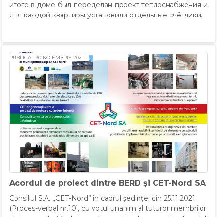
итоге в доме был переделан проект теплоснабжения и
для каждой квартиры установили отдельные счётчики.
PUBLICAT: 30 NOIEMBRIE 2021
Acordul de proiect dintre BERD și CET-Nord SA
Consiliul S.A. „CET-Nord” în cadrul ședinței din 25.11.2021
(Proces-verbal nr.10), cu votul unanim al tuturor membrilor