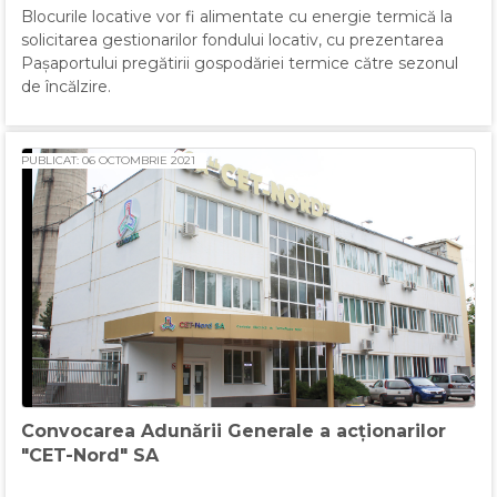
Blocurile locative vor fi alimentate cu energie termică la
solicitarea gestionarilor fondului locativ, cu prezentarea
Pașaportului pregătirii gospodăriei termice către sezonul
de încălzire.
PUBLICAT: 06 OCTOMBRIE 2021
Сonvocarea Adunării Generale a acționarilor
"CET-Nord" SA