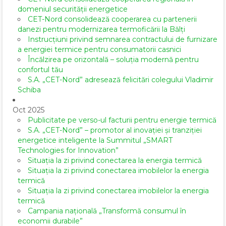
domeniul securității energetice
CET-Nord consolidează cooperarea cu partenerii
danezi pentru modernizarea termoficării la Bălți
Instrucțiuni privind semnarea contractului de furnizare
a energiei termice pentru consumatorii casnici
Încălzirea pe orizontală – soluția modernă pentru
confortul tău
S.A. „CET-Nord” adresează felicitări colegului Vladimir
Schiba
Oct 2025
Publicitate pe verso-ul facturii pentru energie termică
S.A. „CET-Nord” – promotor al inovației și tranziției
energetice inteligente la Summitul „SMART
Technologies for Innovation”
Situația la zi privind conectarea la energia termică
Situația la zi privind conectarea imobilelor la energia
termică
Situația la zi privind conectarea imobilelor la energia
termică
Campania națională „Transformă consumul în
economii durabile”