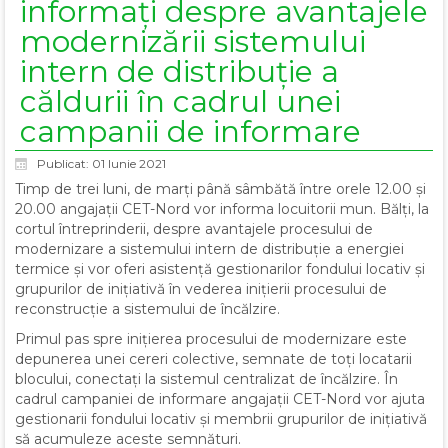
informați despre avantajele
modernizării sistemului
intern de distribuție a
căldurii în cadrul unei
campanii de informare
Publicat: 01 Iunie 2021
Timp de trei luni, de marți până sâmbătă între orele 12.00 și
20.00 angajații CET-Nord vor informa locuitorii mun. Bălți, la
cortul întreprinderii, despre avantajele procesului de
modernizare a sistemului intern de distribuție a energiei
termice și vor oferi asistență gestionarilor fondului locativ și
grupurilor de inițiativă în vederea inițierii procesului de
reconstrucție a sistemului de încălzire.
Primul pas spre inițierea procesului de modernizare este
depunerea unei cereri colective, semnate de toți locatarii
blocului, conectați la sistemul centralizat de încălzire. În
cadrul campaniei de informare angajații CET-Nord vor ajuta
gestionarii fondului locativ și membrii grupurilor de inițiativă
să acumuleze aceste semnături.