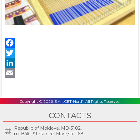
Facebook
Twitter
LinkedIn
Email
Copyright © 2026, S.A. „CET-Nord”. All Rights Reserved.
CONTACTS
Republic of Moldova, MD-3102,
m. Bălţi, Ştefan cel Mare,str. 168