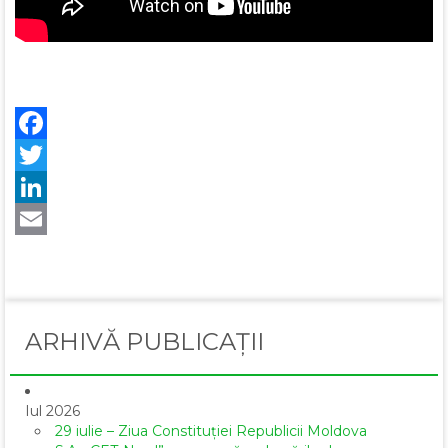
Facebook
Twitter
LinkedIn
Email
ARHIVĂ PUBLICAȚII
Iul 2026
29 iulie – Ziua Constituției Republicii Moldova