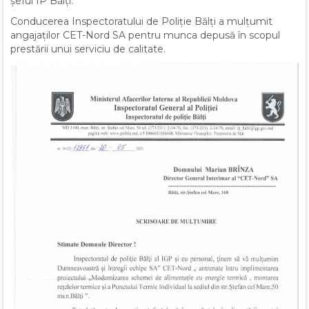
șeful IP Bălți.
Conducerea Inspectoratului de Poliție Bălți a mulțumit
angajaților CET-Nord SA pentru munca depusă în scopul
prestării unui serviciu de calitate.