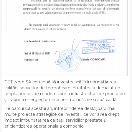
CET-Nord SA continuă să investească în îmbunătățirea
calității serviciilor de termoficare. Entitatea a demarat un
amplu proces de modernizare a infrastructurii de producere
și livrare a energiei termice pentru încălzire și apă caldă.
Pe parcursul acestui an, întreprinderea desfășoară mai
multe proiecte strategice de investiții, ce vor avea drept
impact îmbunătățirea calității serviciilor prestate și
eficientizarea operațională a companiei.