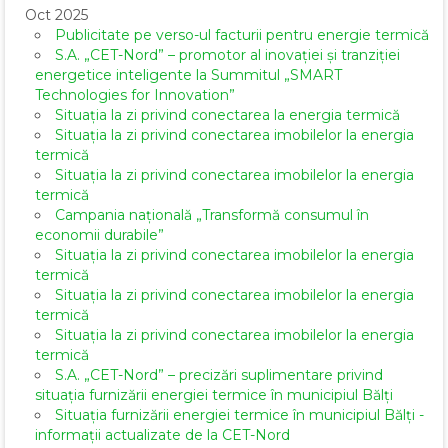
Oct 2025
Publicitate pe verso-ul facturii pentru energie termică
S.A. „CET-Nord” – promotor al inovației și tranziției
energetice inteligente la Summitul „SMART
Technologies for Innovation”
Situația la zi privind conectarea la energia termică
Situația la zi privind conectarea imobilelor la energia
termică
Situația la zi privind conectarea imobilelor la energia
termică
Campania națională „Transformă consumul în
economii durabile”
Situația la zi privind conectarea imobilelor la energia
termică
Situația la zi privind conectarea imobilelor la energia
termică
Situația la zi privind conectarea imobilelor la energia
termică
S.A. „CET-Nord” – precizări suplimentare privind
situația furnizării energiei termice în municipiul Bălți
Situația furnizării energiei termice în municipiul Bălți -
informații actualizate de la CET-Nord