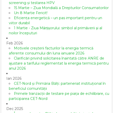
screening și testarea HPV
15 Martie – Ziua Mondială a Drepturilor Consumatorilor
Un 8 Martie Fericit!
Eficiența energetică – un pas important pentru un
viitor durabil
1 Martie - Ziua Mărțișorului: simbol al primăverii și al
noilor începuturi
Feb 2026
Motivele creșterii facturilor la energia termică
aferente consumului din luna ianuarie 2026
Clarificări privind solicitarea înaintată către ANRE de
ajustare a tarifului reglementat la energia termică pentru
anul 2026
Ian 2026
CET-Nord și Primăria Bălți: parteneriat instituțional în
beneficiul comunității
Primele tranzacții de testare pe piața de echilibrare, cu
participarea CET-Nord
Dec 2025