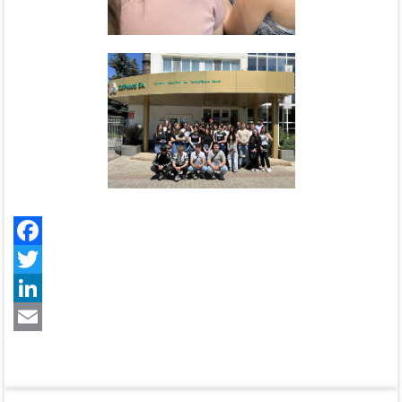
Facebook
Twitter
LinkedIn
Email