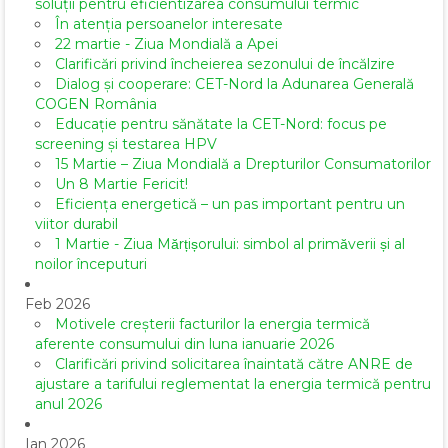
soluții pentru eficientizarea consumului termic
În atenția persoanelor interesate
22 martie - Ziua Mondială a Apei
Clarificări privind încheierea sezonului de încălzire
Dialog și cooperare: CET-Nord la Adunarea Generală
COGEN România
Educație pentru sănătate la CET-Nord: focus pe
screening și testarea HPV
15 Martie – Ziua Mondială a Drepturilor Consumatorilor
Un 8 Martie Fericit!
Eficiența energetică – un pas important pentru un
viitor durabil
1 Martie - Ziua Mărțișorului: simbol al primăverii și al
noilor începuturi
Feb 2026
Motivele creșterii facturilor la energia termică
aferente consumului din luna ianuarie 2026
Clarificări privind solicitarea înaintată către ANRE de
ajustare a tarifului reglementat la energia termică pentru
anul 2026
Ian 2026