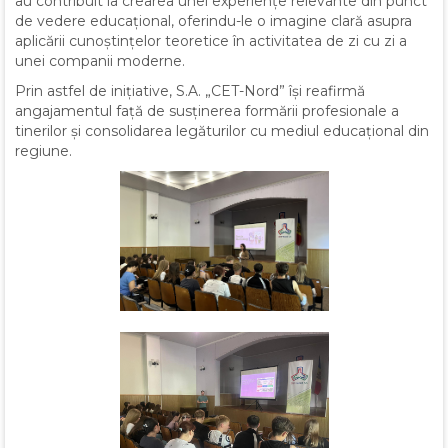
au contribuit la crearea unei experiențe relevante din punct
de vedere educațional, oferindu-le o imagine clară asupra
aplicării cunoștințelor teoretice în activitatea de zi cu zi a
unei companii moderne.
Prin astfel de inițiative, S.A. „CET-Nord” își reafirmă
angajamentul față de susținerea formării profesionale a
tinerilor și consolidarea legăturilor cu mediul educațional din
regiune.