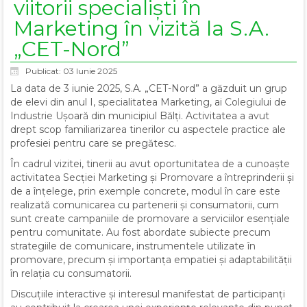
viitorii specialiști în
Marketing în vizită la S.A.
„CET-Nord”
Publicat: 03 Iunie 2025
La data de 3 iunie 2025, S.A. „CET-Nord” a găzduit un grup
de elevi din anul I, specialitatea Marketing, ai Colegiului de
Industrie Ușoară din municipiul Bălți. Activitatea a avut
drept scop familiarizarea tinerilor cu aspectele practice ale
profesiei pentru care se pregătesc.
În cadrul vizitei, tinerii au avut oportunitatea de a cunoaște
activitatea Secției Marketing și Promovare a întreprinderii și
de a înțelege, prin exemple concrete, modul în care este
realizată comunicarea cu partenerii și consumatorii, cum
sunt create campaniile de promovare a serviciilor esențiale
pentru comunitate. Au fost abordate subiecte precum
strategiile de comunicare, instrumentele utilizate în
promovare, precum și importanța empatiei și adaptabilității
în relația cu consumatorii.
Discuțiile interactive și interesul manifestat de participanți