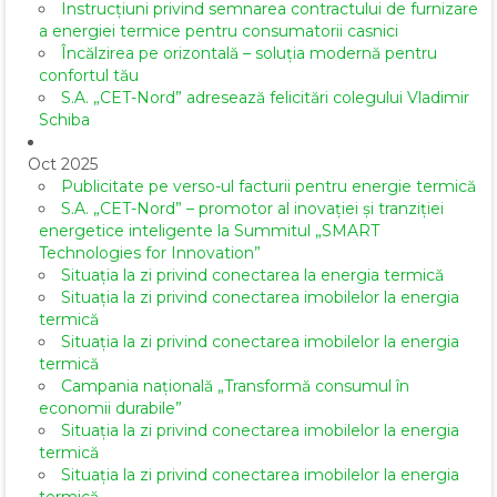
Instrucțiuni privind semnarea contractului de furnizare
a energiei termice pentru consumatorii casnici
Încălzirea pe orizontală – soluția modernă pentru
confortul tău
S.A. „CET-Nord” adresează felicitări colegului Vladimir
Schiba
Oct 2025
Publicitate pe verso-ul facturii pentru energie termică
S.A. „CET-Nord” – promotor al inovației și tranziției
energetice inteligente la Summitul „SMART
Technologies for Innovation”
Situația la zi privind conectarea la energia termică
Situația la zi privind conectarea imobilelor la energia
termică
Situația la zi privind conectarea imobilelor la energia
termică
Campania națională „Transformă consumul în
economii durabile”
Situația la zi privind conectarea imobilelor la energia
termică
Situația la zi privind conectarea imobilelor la energia