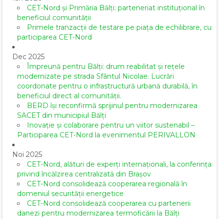
CET-Nord și Primăria Bălți: parteneriat instituțional în
beneficiul comunității
Primele tranzacții de testare pe piața de echilibrare, cu
participarea CET-Nord
Dec 2025
Împreună pentru Bălți: drum reabilitat și rețele
modernizate pe strada Sfântul Nicolae. Lucrări
coordonate pentru o infrastructură urbană durabilă, în
beneficiul direct al comunității.
BERD își reconfirmă sprijinul pentru modernizarea
SACET din municipiul Bălți
Inovație și colaborare pentru un viitor sustenabil –
Participarea CET-Nord la evenimentul PERIVALLON
Noi 2025
CET-Nord, alături de experți internaționali, la conferința
privind încălzirea centralizată din Brașov
CET-Nord consolidează cooperarea regională în
domeniul securității energetice
CET-Nord consolidează cooperarea cu partenerii
danezi pentru modernizarea termoficării la Bălți