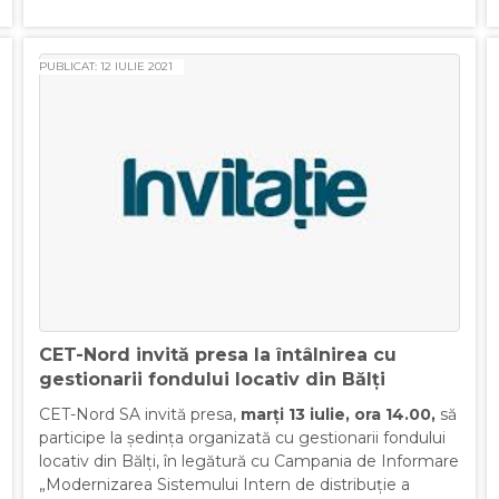
PUBLICAT: 12 IULIE 2021
CET-Nord invită presa la întâlnirea cu
gestionarii fondului locativ din Bălți
CET-Nord SA invită presa,
marți 13 iulie, ora 14.00,
să
participe la ședința organizată cu gestionarii fondului
locativ din Bălți, în legătură cu Campania de Informare
„Modernizarea Sistemului Intern de distribuție a