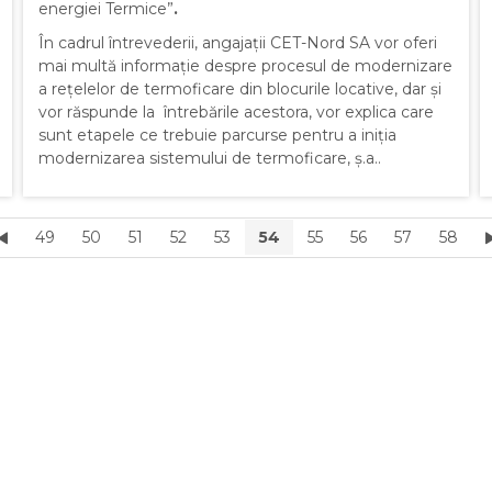
energiei Termice”
.
În cadrul întrevederii, angajații CET-Nord SA vor oferi
mai multă informație despre procesul de modernizare
a rețelelor de termoficare din blocurile locative, dar și
vor răspunde la întrebările acestora, vor explica care
sunt etapele ce trebuie parcurse pentru a iniția
modernizarea sistemului de termoficare, ș.a..
49
50
51
52
53
54
55
56
57
58