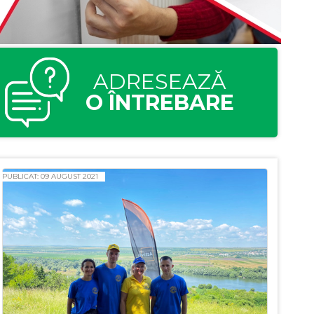
ADRESEAZĂ
O ÎNTREBARE
PUBLICAT: 09 AUGUST 2021