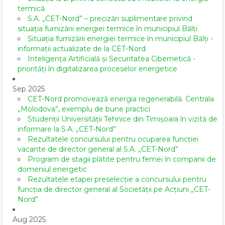
termică
S.A. „CET-Nord” – precizări suplimentare privind
situația furnizării energiei termice în municipiul Bălți
Situația furnizării energiei termice în municipiul Bălți -
informații actualizate de la CET-Nord
Inteligența Artificială și Securitatea Cibernetică -
priorități în digitalizarea proceselor energetice
Sep 2025
CET-Nord promovează energia regenerabilă. Centrala
„Molodova”, exemplu de bune practici
Studenții Universității Tehnice din Timișoara în vizită de
informare la S.A. „CET-Nord”
Rezultatele concursului pentru ocuparea funcției
vacante de director general al S.A. ,,CET-Nord”
Program de stagii plătite pentru femei în companii de
domeniul energetic
Rezultatele etapei preselecție a concursului pentru
funcția de director general al Societăţii pe Acţiuni „CET-
Nord”
Aug 2025