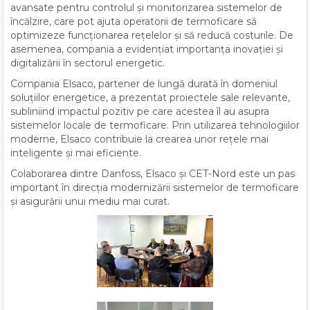
avansate pentru controlul și monitorizarea sistemelor de
încălzire, care pot ajuta operatorii de termoficare să
optimizeze funcționarea rețelelor și să reducă costurile. De
asemenea, compania a evidențiat importanța inovației și
digitalizării în sectorul energetic.
Compania Elsaco, partener de lungă durată în domeniul
soluțiilor energetice, a prezentat proiectele sale relevante,
subliniind impactul pozitiv pe care acestea îl au asupra
sistemelor locale de termoficare. Prin utilizarea tehnologiilor
moderne, Elsaco contribuie la crearea unor rețele mai
inteligente și mai eficiente.
Colaborarea dintre Danfoss, Elsaco și CET-Nord este un pas
important în direcția modernizării sistemelor de termoficare
și asigurării unui mediu mai curat.