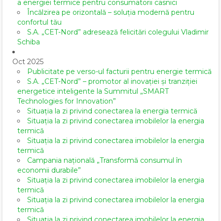
a energiei termice pentru consumatorii casnici
Încălzirea pe orizontală – soluția modernă pentru
confortul tău
S.A. „CET-Nord” adresează felicitări colegului Vladimir
Schiba
Oct 2025
Publicitate pe verso-ul facturii pentru energie termică
S.A. „CET-Nord” – promotor al inovației și tranziției
energetice inteligente la Summitul „SMART
Technologies for Innovation”
Situația la zi privind conectarea la energia termică
Situația la zi privind conectarea imobilelor la energia
termică
Situația la zi privind conectarea imobilelor la energia
termică
Campania națională „Transformă consumul în
economii durabile”
Situația la zi privind conectarea imobilelor la energia
termică
Situația la zi privind conectarea imobilelor la energia
termică
Situația la zi privind conectarea imobilelor la energia