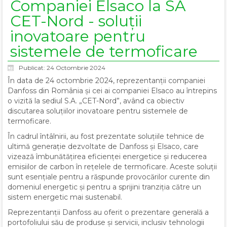
Companiei Elsaco la SA
CET-Nord - soluții
inovatoare pentru
sistemele de termoficare
Publicat: 24 Octombrie 2024
În data de 24 octombrie 2024, reprezentanții companiei
Danfoss din România și cei ai companiei Elsaco au întrepins
o vizită la sediul S.A. „CET-Nord”, având ca obiectiv
discutarea soluțiilor inovatoare pentru sistemele de
termoficare.
În cadrul întâlnirii, au fost prezentate soluțiile tehnice de
ultimă generație dezvoltate de Danfoss și Elsaco, care
vizează îmbunătățirea eficienței energetice și reducerea
emisiilor de carbon în rețelele de termoficare. Aceste soluții
sunt esențiale pentru a răspunde provocărilor curente din
domeniul energetic și pentru a sprijini tranziția către un
sistem energetic mai sustenabil.
Reprezentanții Danfoss au oferit o prezentare generală a
portofoliului său de produse și servicii, inclusiv tehnologii