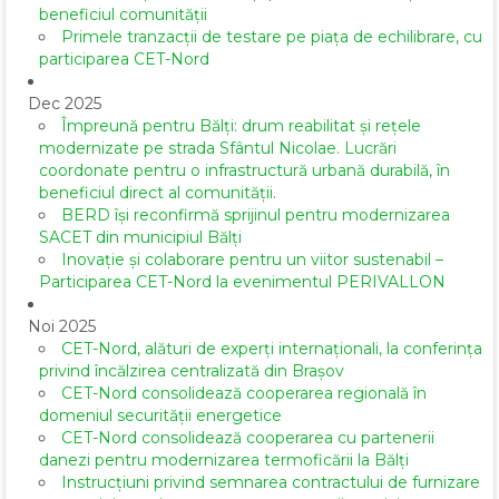
beneficiul comunității
Primele tranzacții de testare pe piața de echilibrare, cu
participarea CET-Nord
Dec 2025
Împreună pentru Bălți: drum reabilitat și rețele
modernizate pe strada Sfântul Nicolae. Lucrări
coordonate pentru o infrastructură urbană durabilă, în
beneficiul direct al comunității.
BERD își reconfirmă sprijinul pentru modernizarea
SACET din municipiul Bălți
Inovație și colaborare pentru un viitor sustenabil –
Participarea CET-Nord la evenimentul PERIVALLON
Noi 2025
CET-Nord, alături de experți internaționali, la conferința
privind încălzirea centralizată din Brașov
CET-Nord consolidează cooperarea regională în
domeniul securității energetice
CET-Nord consolidează cooperarea cu partenerii
danezi pentru modernizarea termoficării la Bălți
Instrucțiuni privind semnarea contractului de furnizare