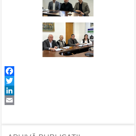
Facebook
Twitter
LinkedIn
Email