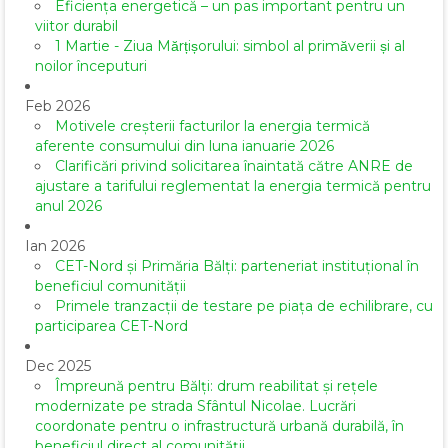
Eficiența energetică – un pas important pentru un
viitor durabil
1 Martie - Ziua Mărțișorului: simbol al primăverii și al
noilor începuturi
Feb 2026
Motivele creșterii facturilor la energia termică
aferente consumului din luna ianuarie 2026
Clarificări privind solicitarea înaintată către ANRE de
ajustare a tarifului reglementat la energia termică pentru
anul 2026
Ian 2026
CET-Nord și Primăria Bălți: parteneriat instituțional în
beneficiul comunității
Primele tranzacții de testare pe piața de echilibrare, cu
participarea CET-Nord
Dec 2025
Împreună pentru Bălți: drum reabilitat și rețele
modernizate pe strada Sfântul Nicolae. Lucrări
coordonate pentru o infrastructură urbană durabilă, în
beneficiul direct al comunității.