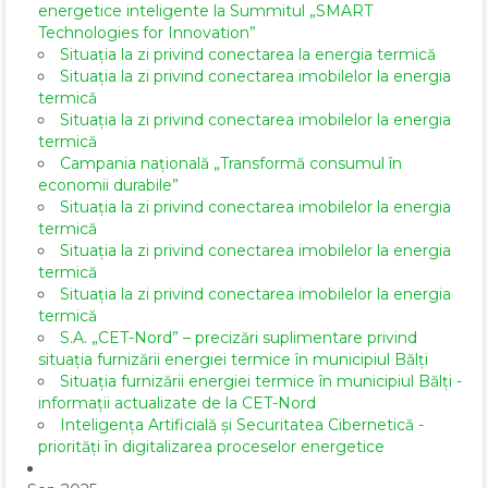
energetice inteligente la Summitul „SMART
Technologies for Innovation”
Situația la zi privind conectarea la energia termică
Situația la zi privind conectarea imobilelor la energia
termică
Situația la zi privind conectarea imobilelor la energia
termică
Campania națională „Transformă consumul în
economii durabile”
Situația la zi privind conectarea imobilelor la energia
termică
Situația la zi privind conectarea imobilelor la energia
termică
Situația la zi privind conectarea imobilelor la energia
termică
S.A. „CET-Nord” – precizări suplimentare privind
situația furnizării energiei termice în municipiul Bălți
Situația furnizării energiei termice în municipiul Bălți -
informații actualizate de la CET-Nord
Inteligența Artificială și Securitatea Cibernetică -
priorități în digitalizarea proceselor energetice