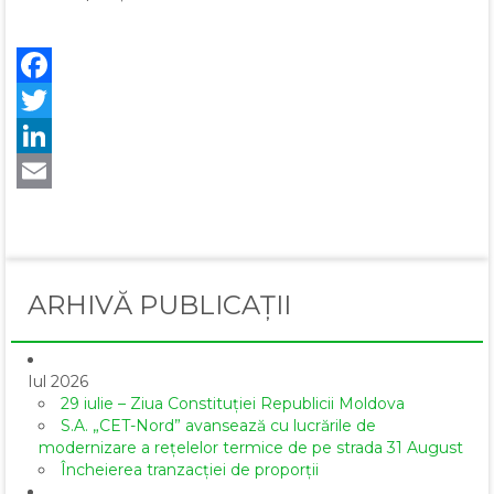
Facebook
Twitter
LinkedIn
Email
ARHIVĂ PUBLICAȚII
Iul 2026
29 iulie – Ziua Constituției Republicii Moldova
S.A. „CET-Nord” avansează cu lucrările de
modernizare a rețelelor termice de pe strada 31 August
Încheierea tranzacției de proporții