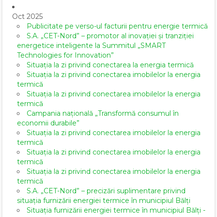
Oct 2025
Publicitate pe verso-ul facturii pentru energie termică
S.A. „CET-Nord” – promotor al inovației și tranziției
energetice inteligente la Summitul „SMART
Technologies for Innovation”
Situația la zi privind conectarea la energia termică
Situația la zi privind conectarea imobilelor la energia
termică
Situația la zi privind conectarea imobilelor la energia
termică
Campania națională „Transformă consumul în
economii durabile”
Situația la zi privind conectarea imobilelor la energia
termică
Situația la zi privind conectarea imobilelor la energia
termică
Situația la zi privind conectarea imobilelor la energia
termică
S.A. „CET-Nord” – precizări suplimentare privind
situația furnizării energiei termice în municipiul Bălți
Situația furnizării energiei termice în municipiul Bălți -