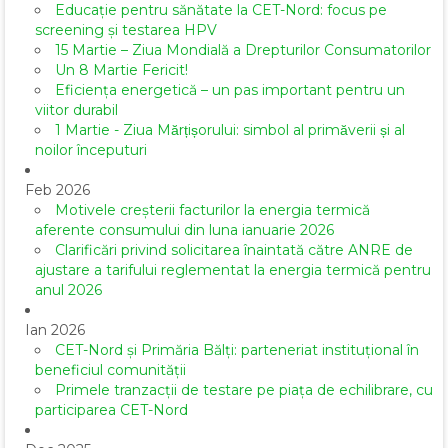
Educație pentru sănătate la CET-Nord: focus pe
screening și testarea HPV
15 Martie – Ziua Mondială a Drepturilor Consumatorilor
Un 8 Martie Fericit!
Eficiența energetică – un pas important pentru un
viitor durabil
1 Martie - Ziua Mărțișorului: simbol al primăverii și al
noilor începuturi
Feb 2026
Motivele creșterii facturilor la energia termică
aferente consumului din luna ianuarie 2026
Clarificări privind solicitarea înaintată către ANRE de
ajustare a tarifului reglementat la energia termică pentru
anul 2026
Ian 2026
CET-Nord și Primăria Bălți: parteneriat instituțional în
beneficiul comunității
Primele tranzacții de testare pe piața de echilibrare, cu
participarea CET-Nord