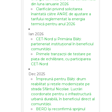
din luna ianuarie 2026
Clarificări privind solicitarea
înaintată către ANRE de ajustare a
tarifului reglementat la energia
termică pentru anul 2026
Ian 2026
CET-Nord și Primăria Bălți:
parteneriat instituțional în beneficiul
comunității
Primele tranzacții de testare pe
piața de echilibrare, cu participarea
CET-Nord
Dec 2025
Împreună pentru Bălți: drum
reabilitat și rețele modernizate pe
strada Sfântul Nicolae. Lucrări
coordonate pentru o infrastructură
urbană durabilă, în beneficiul direct al
comunității.
BERD își reconfirmă sprijinul