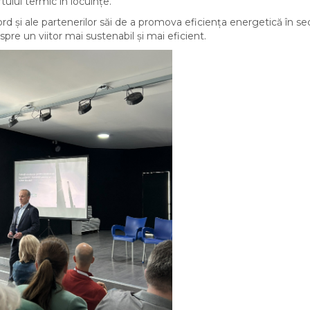
ului termic în locuințe.
ord și ale partenerilor săi de a promova eficiența energetică în se
spre un viitor mai sustenabil și mai eficient.