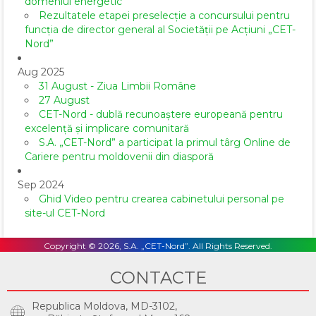
domeniul energetic
Rezultatele etapei preselecție a concursului pentru
funcția de director general al Societăţii pe Acţiuni „CET-
Nord”
Aug 2025
31 August - Ziua Limbii Române
27 August
CET-Nord - dublă recunoaștere europeană pentru
excelență și implicare comunitară
S.A. „CET-Nord” a participat la primul târg Online de
Cariere pentru moldovenii din diasporă
Sep 2024
Ghid Video pentru crearea cabinetului personal pe
site-ul CET-Nord
Copyright © 2026, S.A. „CET-Nord”. All Rights Reserved.
CONTACTE
Republica Moldova, MD-3102,