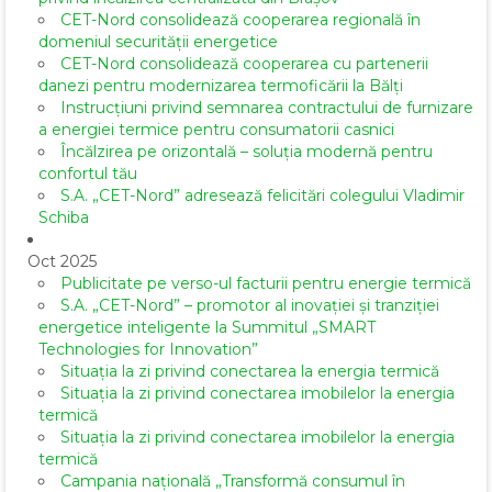
CET-Nord consolidează cooperarea regională în
domeniul securității energetice
CET-Nord consolidează cooperarea cu partenerii
danezi pentru modernizarea termoficării la Bălți
Instrucțiuni privind semnarea contractului de furnizare
a energiei termice pentru consumatorii casnici
Încălzirea pe orizontală – soluția modernă pentru
confortul tău
S.A. „CET-Nord” adresează felicitări colegului Vladimir
Schiba
Oct 2025
Publicitate pe verso-ul facturii pentru energie termică
S.A. „CET-Nord” – promotor al inovației și tranziției
energetice inteligente la Summitul „SMART
Technologies for Innovation”
Situația la zi privind conectarea la energia termică
Situația la zi privind conectarea imobilelor la energia
termică
Situația la zi privind conectarea imobilelor la energia
termică
Campania națională „Transformă consumul în