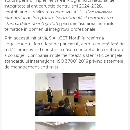
acțiuni pentru implementarea Programului național de
integritate și anticorupție pentru anii 2024–2028,
contribuind la realizarea obiectivului 1.1 –
Consolidarea
climatului de integritate instituțională și promovarea
standardelor de integritate
, prin desfășurarea instruirilor
tematice în domeniul integrității profesionale.
Prin această inițiativă, S.A. „CET-Nord” își reafirmă
angajamentul ferm față de principiul „Zero toleranță față de
mită”, promovând constant măsuri concrete de combatere
a corupției. Compania implementează sistematic cerințele
standardului internațional ISO 37001:2016 privind sistemele
de management anti-mită.