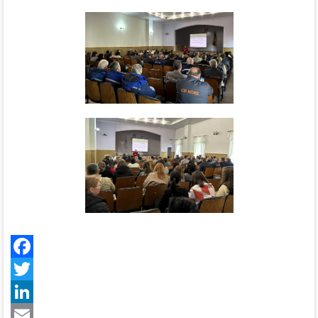
Facebook
Twitter
LinkedIn