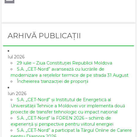
Email
ARHIVĂ PUBLICAȚII
Iul 2026
29 iulie – Ziua Constituției Republicii Moldova
S.A. „CET-Nord” avansează cu lucrările de
modernizare a rețelelor termice de pe strada 31 August
Încheierea tranzacției de proporții
Iun 2026
S.A. „CET-Nord” și Institutul de Energetică al
Universității Tehnice a Moldovei vor implementa două
proiecte de transfer tehnologic cu impact național
S.A. „CET-Nord” la FOREN 2026 – schimb de
experiență și perspective pentru viitorul energiei
S.A. „CET-Nord” a participat la Târgul Online de Cariere
pentru Diaspora 2026