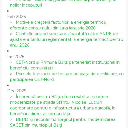
noilor începuturi
Feb 2026
Motivele creșterii facturilor la energia termică
aferente consumului din luna ianuarie 2026
Clarificări privind solicitarea înaintată către ANRE de
ajustare a tarifului reglementat la energia termică pentru
anul 2026
Ian 2026
CET-Nord și Primăria Bălți: parteneriat instituțional în
beneficiul comunității
Primele tranzacții de testare pe piața de echilibrare, cu
participarea CET-Nord
Dec 2025
Împreună pentru Bălți: drum reabilitat și rețele
modernizate pe strada Sfântul Nicolae. Lucrări
coordonate pentru o infrastructură urbană durabilă, în
beneficiul direct al comunității.
BERD își reconfirmă sprijinul pentru modernizarea
SACET din municipiul Bălți