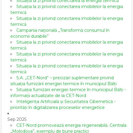
Situația la zi privind conectarea la energia termică
Situația la zi privind conectarea imobilelor la energia
termică
Situația la zi privind conectarea imobilelor la energia
termică
Campania națională „Transformă consumul în
economii durabile”
Situația la zi privind conectarea imobilelor la energia
termică
Situația la zi privind conectarea imobilelor la energia
termică
Situația la zi privind conectarea imobilelor la energia
termică
S.A. „CET-Nord” – precizări suplimentare privind
situația furnizării energiei termice în municipiul Bălți
Situația furnizării energiei termice în municipiul Bălți -
informații actualizate de la CET-Nord
Inteligența Artificială și Securitatea Cibernetică -
priorități în digitalizarea proceselor energetice
Sep 2025
CET-Nord promovează energia regenerabilă. Centrala
„Molodova”, exemplu de bune practici