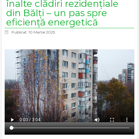
înalte clădiri rezidențiale
din Bălți – un pas spre
eficiență energetică
Publicat: 10 Martie 2025