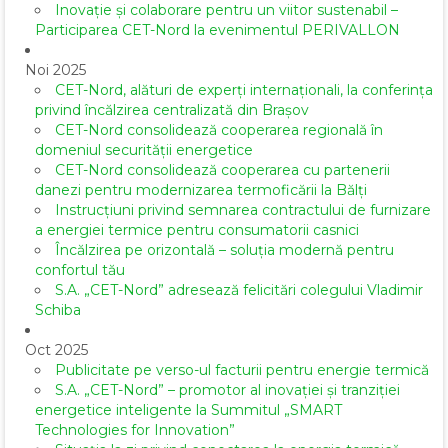
Inovație și colaborare pentru un viitor sustenabil –
Participarea CET-Nord la evenimentul PERIVALLON
Noi 2025
CET-Nord, alături de experți internaționali, la conferința
privind încălzirea centralizată din Brașov
CET-Nord consolidează cooperarea regională în
domeniul securității energetice
CET-Nord consolidează cooperarea cu partenerii
danezi pentru modernizarea termoficării la Bălți
Instrucțiuni privind semnarea contractului de furnizare
a energiei termice pentru consumatorii casnici
Încălzirea pe orizontală – soluția modernă pentru
confortul tău
S.A. „CET-Nord” adresează felicitări colegului Vladimir
Schiba
Oct 2025
Publicitate pe verso-ul facturii pentru energie termică
S.A. „CET-Nord” – promotor al inovației și tranziției
energetice inteligente la Summitul „SMART
Technologies for Innovation”