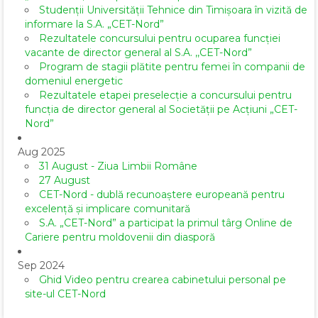
Studenții Universității Tehnice din Timișoara în vizită de
informare la S.A. „CET-Nord”
Rezultatele concursului pentru ocuparea funcției
vacante de director general al S.A. ,,CET-Nord”
Program de stagii plătite pentru femei în companii de
domeniul energetic
Rezultatele etapei preselecție a concursului pentru
funcția de director general al Societăţii pe Acţiuni „CET-
Nord”
Aug 2025
31 August - Ziua Limbii Române
27 August
CET-Nord - dublă recunoaștere europeană pentru
excelență și implicare comunitară
S.A. „CET-Nord” a participat la primul târg Online de
Cariere pentru moldovenii din diasporă
Sep 2024
Ghid Video pentru crearea cabinetului personal pe
site-ul CET-Nord