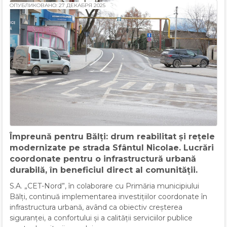
ОПУБЛИКОВАНО: 27 ДЕКАБРЯ 2025
Împreună pentru Bălți: drum reabilitat și rețele
modernizate pe strada Sfântul Nicolae. Lucrări
coordonate pentru o infrastructură urbană
durabilă, în beneficiul direct al comunității.
S.A. „CET-Nord”, în colaborare cu Primăria municipiului
Bălți, continuă implementarea investițiilor coordonate în
infrastructura urbană, având ca obiectiv creșterea
siguranței, a confortului și a calității serviciilor publice