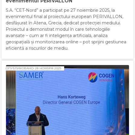
evenimentul PERIVALLON
S.A. “CET-Nord” a participat pe 27 noiembrie 2025, la
evenimentul final al proiectului european PERIVALLON,
desfășurat în Atena, Grecia, dedicat protecției mediului.
Proiectul a demonstrat modul în care tehnologiile
avansate – cum ar fi inteligența artificială, analiza
geospațială și monitorizarea online – pot sprijini gestiunea
eficientă a riscurilor de mediu.
ОПУБЛИКОВАНО: 28 НОЯБРЯ 2025