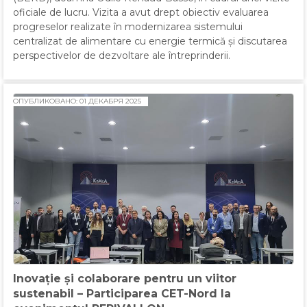
oficiale de lucru. Vizita a avut drept obiectiv evaluarea
progreselor realizate în modernizarea sistemului
centralizat de alimentare cu energie termică și discutarea
perspectivelor de dezvoltare ale întreprinderii.
ОПУБЛИКОВАНО: 01 ДЕКАБРЯ 2025
Inovație și colaborare pentru un viitor
sustenabil – Participarea CET-Nord la