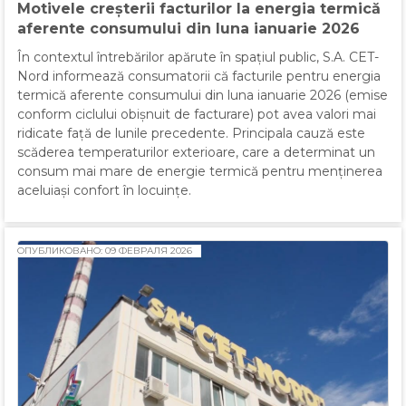
Motivele creșterii facturilor la energia termică
aferente consumului din luna ianuarie 2026
În contextul întrebărilor apărute în spațiul public, S.A. CET-
Nord informează consumatorii că facturile pentru energia
termică aferente consumului din luna ianuarie 2026 (emise
conform ciclului obișnuit de facturare) pot avea valori mai
ridicate față de lunile precedente. Principala cauză este
scăderea temperaturilor exterioare, care a determinat un
consum mai mare de energie termică pentru menținerea
aceluiași confort în locuințe.
ОПУБЛИКОВАНО: 09 ФЕВРАЛЯ 2026