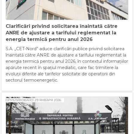
Clarificări privind solicitarea înaintată către
ANRE de ajustare a tarifului reglementat la
energia termică pentru anul 2026
S.A. „CET-Nord” aduce clarificări publice privind solicitarea
înaintată către ANRE de ajustare a tarifului reglementat la
energia termică pentru anul 2026, în contextul informațiilor
apărute recent în spațiul mediatic, care fac trimitere la
evoluții diferite ale tarifelor solicitate de operatorii din
sectorul termoenergetic.
ОПУБЛИКОВАНО: 29 ЯНВАРЯ 2026