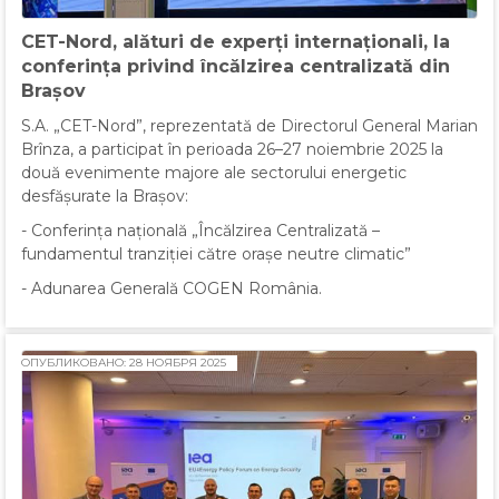
CET-Nord, alături de experți internaționali, la
conferința privind încălzirea centralizată din
Brașov
S.A. „CET-Nord”, reprezentată de Directorul General Marian
Brînza, a participat în perioada 26–27 noiembrie 2025 la
două evenimente majore ale sectorului energetic
desfășurate la Brașov:
- Conferința națională „Încălzirea Centralizată –
fundamentul tranziției către orașe neutre climatic”
- Adunarea Generală COGEN România.
ОПУБЛИКОВАНО: 28 НОЯБРЯ 2025