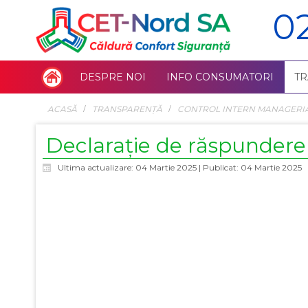
0
DESPRE NOI
INFO CONSUMATORI
T
ACASĂ
TRANSPARENȚĂ
CONTROL INTERN MANAGERI
Declarație de răspunder
Ultima actualizare: 04 Martie 2025
|
Publicat: 04 Martie 2025