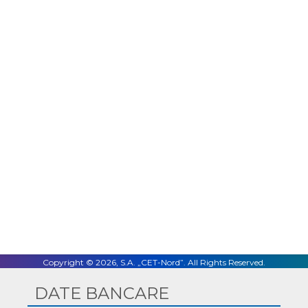
Facebook
Twitter
LinkedIn
Email
Copyright © 2026, S.A. „CET-Nord”. All Rights Reserved.
DATE BANCARE