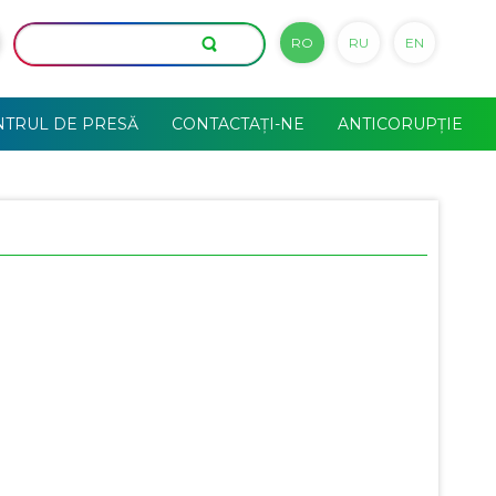
RO
RU
EN
NTRUL DE PRESĂ
CONTACTAȚI-NE
ANTICORUPȚIE