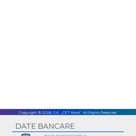
Facebook
Twitter
LinkedIn
Email
Copyright © 2026, S.A. „CET-Nord”. All Rights Reserved.
DATE BANCARE